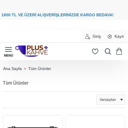
8
00 TL VE ÜZERİ ALIŞVERİŞLERİNİZDE
KARGO BEDAVA
Giriş
Kayıt
Tüm Ürünler
home
Tüm Ürünler