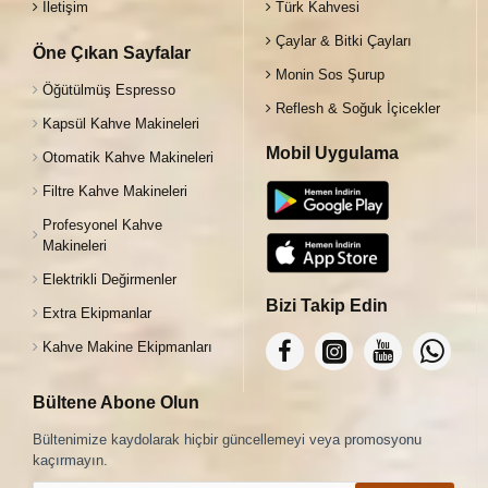
İletişim
Türk Kahvesi
Çaylar & Bitki Çayları
Öne Çıkan Sayfalar
Monin Sos Şurup
Öğütülmüş Espresso
Reflesh & Soğuk İçicekler
Kapsül Kahve Makineleri
Mobil Uygulama
Otomatik Kahve Makineleri
Filtre Kahve Makineleri
Profesyonel Kahve
Makineleri
Elektrikli Değirmenler
Bizi Takip Edin
Extra Ekipmanlar
Kahve Makine Ekipmanları
Bültene Abone Olun
Bültenimize kaydolarak hiçbir güncellemeyi veya promosyonu
kaçırmayın.