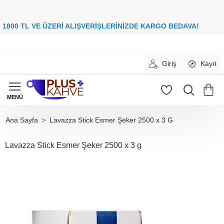
8
00 TL VE ÜZERİ ALIŞVERİŞLERİNİZDE
KARGO BEDAVA
Giriş
Kayıt
Lavazza Stick Esmer Şeker 2500 x 3 G
home
Lavazza Stick Esmer Şeker 2500 x 3 g