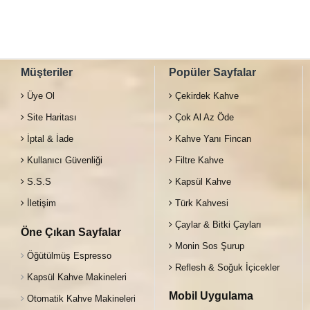
Müşteriler
Popüler Sayfalar
Üye Ol
Çekirdek Kahve
Site Haritası
Çok Al Az Öde
İptal & İade
Kahve Yanı Fincan
Kullanıcı Güvenliği
Filtre Kahve
S.S.S
Kapsül Kahve
İletişim
Türk Kahvesi
Çaylar & Bitki Çayları
Öne Çıkan Sayfalar
Monin Sos Şurup
Öğütülmüş Espresso
Reflesh & Soğuk İçicekler
Kapsül Kahve Makineleri
Mobil Uygulama
Otomatik Kahve Makineleri