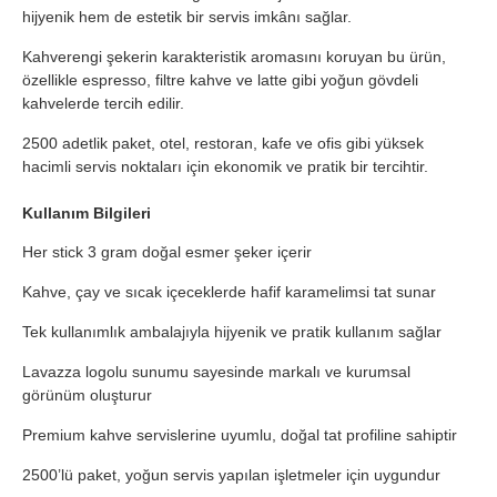
hijyenik hem de estetik bir servis imkânı sağlar.
Kahverengi şekerin karakteristik aromasını koruyan bu ürün,
özellikle espresso, filtre kahve ve latte gibi yoğun gövdeli
kahvelerde tercih edilir.
2500 adetlik paket, otel, restoran, kafe ve ofis gibi yüksek
hacimli servis noktaları için ekonomik ve pratik bir tercihtir.
Kullanım Bilgileri
Her stick 3 gram doğal esmer şeker içerir
Kahve, çay ve sıcak içeceklerde hafif karamelimsi tat sunar
Tek kullanımlık ambalajıyla hijyenik ve pratik kullanım sağlar
Lavazza logolu sunumu sayesinde markalı ve kurumsal
görünüm oluşturur
Premium kahve servislerine uyumlu, doğal tat profiline sahiptir
2500’lü paket, yoğun servis yapılan işletmeler için uygundur