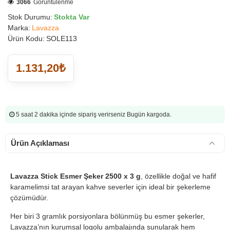
3066
Görüntülenme
Stok Durumu:
Stokta Var
Marka:
Lavazza
Ürün Kodu:
SOLE113
1.131,20₺
5 saat 2 dakika
içinde sipariş verirseniz Bugün kargoda.
Ürün Açıklaması
Lavazza Stick Esmer Şeker 2500 x 3 g
, özellikle doğal ve hafif
karamelimsi tat arayan kahve severler için ideal bir şekerleme
çözümüdür.
Her biri 3 gramlık porsiyonlara bölünmüş bu esmer şekerler,
Lavazza’nın kurumsal logolu ambalajında sunularak hem