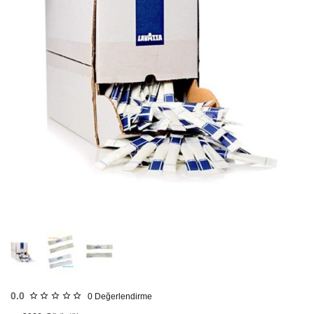
HIZLI
GÖNDERİ
0.0
0
Değerlendirme