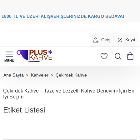
8
00 TL VE ÜZERİ ALIŞVERİŞLERİNİZDE
KARGO BEDAVA
Giriş
Kayıt
Kahveler
Çekirdek Kahve
home
Çekirdek Kahve – Taze ve Lezzetli Kahve Deneyimi İçin En
İyi Seçim
Etiket Listesi
lavazza kahve (25)