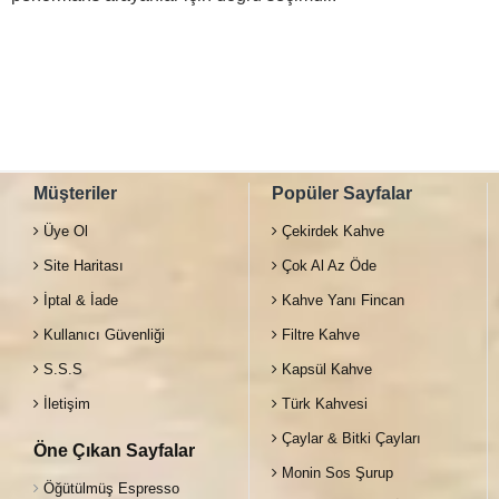
Müşteriler
Popüler Sayfalar
Üye Ol
Çekirdek Kahve
Site Haritası
Çok Al Az Öde
İptal & İade
Kahve Yanı Fincan
Kullanıcı Güvenliği
Filtre Kahve
S.S.S
Kapsül Kahve
İletişim
Türk Kahvesi
Çaylar & Bitki Çayları
Öne Çıkan Sayfalar
Monin Sos Şurup
Öğütülmüş Espresso