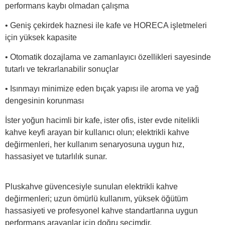
performans kaybı olmadan çalışma
• Geniş çekirdek haznesi ile kafe ve HORECA işletmeleri
için yüksek kapasite
• Otomatik dozajlama ve zamanlayıcı özellikleri sayesinde
tutarlı ve tekrarlanabilir sonuçlar
• Isınmayı minimize eden bıçak yapısı ile aroma ve yağ
dengesinin korunması
İster yoğun hacimli bir kafe, ister ofis, ister evde nitelikli
kahve keyfi arayan bir kullanıcı olun; elektrikli kahve
değirmenleri, her kullanım senaryosuna uygun hız,
hassasiyet ve tutarlılık sunar.
Pluskahve güvencesiyle sunulan elektrikli kahve
değirmenleri; uzun ömürlü kullanım, yüksek öğütüm
hassasiyeti ve profesyonel kahve standartlarına uygun
performans arayanlar için doğru seçimdir.