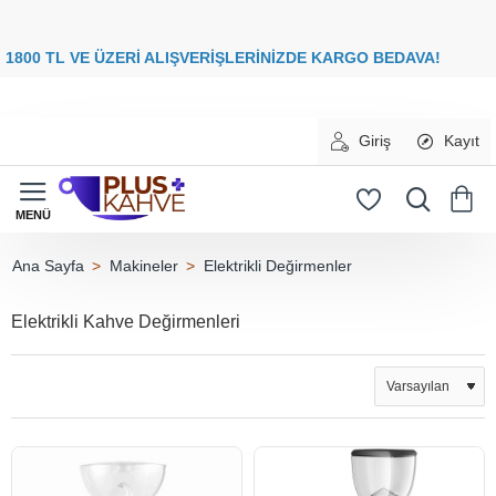
8
00 TL VE ÜZERİ ALIŞVERİŞLERİNİZDE
KARGO BEDAVA
Giriş
Kayıt
Makineler
Elektrikli Değirmenler
home
Elektrikli Kahve Değirmenleri