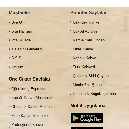
Müşteriler
Popüler Sayfalar
Üye Ol
Çekirdek Kahve
Site Haritası
Çok Al Az Öde
İptal & İade
Kahve Yanı Fincan
Kullanıcı Güvenliği
Filtre Kahve
S.S.S
Kapsül Kahve
İletişim
Türk Kahvesi
Çaylar & Bitki Çayları
Öne Çıkan Sayfalar
Monin Sos Şurup
Öğütülmüş Espresso
Reflesh & Soğuk İçicekler
Kapsül Kahve Makineleri
Mobil Uygulama
Otomatik Kahve Makineleri
Filtre Kahve Makineleri
Profesyonel Kahve