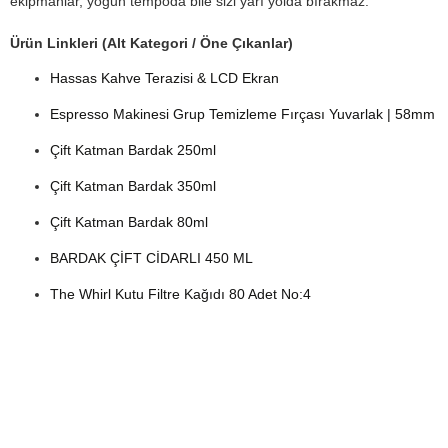
ekipmanlar, yoğun tempoda bile sizi yarı yolda bırakmaz.
Ürün Linkleri (Alt Kategori / Öne Çıkanlar)
Hassas Kahve Terazisi & LCD Ekran
Espresso Makinesi Grup Temizleme Fırçası Yuvarlak | 58mm
Çift Katman Bardak 250ml
Çift Katman Bardak 350ml
Çift Katman Bardak 80ml
BARDAK ÇİFT CİDARLI 450 ML
The Whirl Kutu Filtre Kağıdı 80 Adet No:4