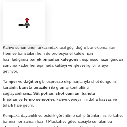
Kahve sunumunun arkasındaki asıl güç: doğru bar ekipmanları.
Hem ev baristaları hem de profesyonel kafeler için
hazırladığımız
bar ekipmanları kategorisi
, espresso hazırlığından
sunuma kadar her aşamada kaliteyi ve işlevselliği bir araya
getiriyor.
Tamper
ve
dağıtıcı
gibi espresso ekipmanlarıyla shot dengenizi
kurabilir,
barista terazileri
ile gramaj kontrolünü
sağlayabilirsiniz.
Süt potları
,
shot camları
,
barista
fırçaları
ve
termo sensörler
, kahve deneyimini daha hassas ve
tutarlı hale getirir.
Kompakt, dayanıklı ve estetik görünüme sahip ürünlerimiz ile kahve
barınız her zaman hazır! Pluskahve güvencesiyle sunulan bu