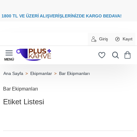
8
00 TL VE ÜZERİ ALIŞVERİŞLERİNİZDE
KARGO BEDAVA
Giriş
Kayıt
Ekipmanlar
Bar Ekipmanları
home
Bar Ekipmanları
Etiket Listesi
bar ekipmanları (3)