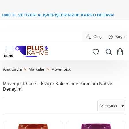
8
00 TL VE ÜZERİ ALIŞVERİŞLERİNİZDE
KARGO BEDAVA
Giriş
Kayıt
Markalar
Mövenpick
home
Mövenpick Café – İsviçre Kalitesinde Premium Kahve
Deneyimi