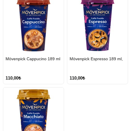
Mövenpick Cappucino 189 ml
Mövenpick Espresso 189 ml,
Tükendi
Tükendi
110,00₺
110,00₺