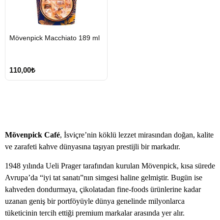
Mövenpick Macchiato 189 ml
Tükendi
110,00₺
Mövenpick Café
, İsviçre’nin köklü lezzet mirasından doğan, kalite
ve zarafeti kahve dünyasına taşıyan prestijli bir markadır.
1948 yılında Ueli Prager tarafından kurulan Mövenpick, kısa sürede
Avrupa’da “iyi tat sanatı”nın simgesi haline gelmiştir. Bugün ise
kahveden dondurmaya, çikolatadan fine-foods ürünlerine kadar
uzanan geniş bir portföyüyle dünya genelinde milyonlarca
tüketicinin tercih ettiği premium markalar arasında yer alır.