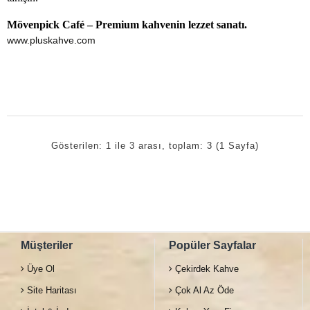
Mövenpick Café – Premium kahvenin lezzet sanatı.
www.pluskahve.com
Gösterilen: 1 ile 3 arası, toplam: 3 (1 Sayfa)
Müşteriler
Popüler Sayfalar
Üye Ol
Çekirdek Kahve
Site Haritası
Çok Al Az Öde