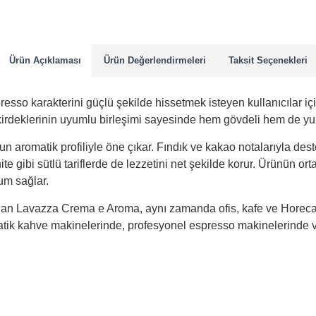
Ürün Açıklaması
Ürün Değerlendirmeleri
Taksit Seçenekleri
 karakterini güçlü şekilde hissetmek isteyen kullanıcılar için 
irdeklerinin uyumlu birleşimi sayesinde hem gövdeli hem de yum
un aromatik profiliyle öne çıkar. Fındık ve kakao notalarıyla des
hite gibi sütlü tariflerde de lezzetini net şekilde korur. Ürünün 
yum sağlar.
nan Lavazza Crema e Aroma, aynı zamanda ofis, kafe ve Horeca n
tik kahve makinelerinde, profesyonel espresso makinelerinde ve