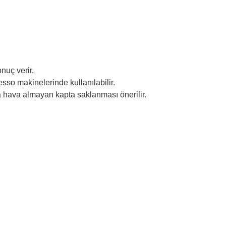
nuç verir.
so makinelerinde kullanılabilir.
a hava almayan kapta saklanması önerilir.