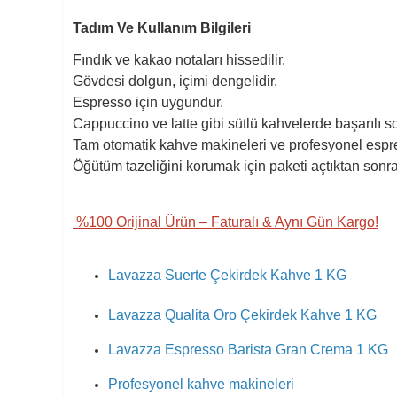
Tadım Ve Kullanım Bilgileri
Fındık ve kakao notaları hissedilir.
Gövdesi dolgun, içimi dengelidir.
Espresso için uygundur.
Cappuccino ve latte gibi sütlü kahvelerde başarılı so
Tam otomatik kahve makineleri ve profesyonel espres
Öğütüm tazeliğini korumak için paketi açtıktan sonr
%100 Orijinal Ürün – Faturalı & Aynı Gün Kargo!
Lavazza Suerte Çekirdek Kahve 1 KG
Lavazza Qualita Oro Çekirdek Kahve 1 KG
Lavazza Espresso Barista Gran Crema 1 KG
Profesyonel kahve makineleri