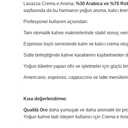
Lavazza Crema e Aroma;
%30 Arabica ve %70 Ro
sayfasında da bu harmanın yoğun aroma, kalıcı krema 
Profesyonel kullanım açısından:
Tam otomatik kahve makinelerinde stabil sonuç verir
Espresso bazlı servislerde kalın ve kalıcı crema oluş
Sütle birleştiğinde kahve karakterini kaybetmeden de
Yoğun tüketim yapan ofis ve işletmeler için güçlü bi
Americano, espresso, cappuccino ve latte menülerinde
Kısa değerlendirme:
Qualità Oro
daha yumuşak ve daha aromatik bir pro
Yoğun kahve tadı isteyen kullanıcı için Crema e Ar