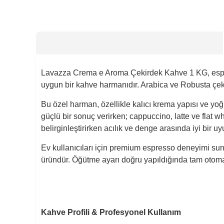
Lavazza Crema e Aroma Çekirdek Kahve 1 KG, espresso
uygun bir kahve harmanıdır. Arabica ve Robusta çek
Bu özel harman, özellikle kalıcı krema yapısı ve yoğ
güçlü bir sonuç verirken; cappuccino, latte ve flat w
belirginleştirirken acılık ve denge arasında iyi bir u
Ev kullanıcıları için premium espresso deneyimi su
üründür. Öğütme ayarı doğru yapıldığında tam otoma
Kahve Profili & Profesyonel Kullanım