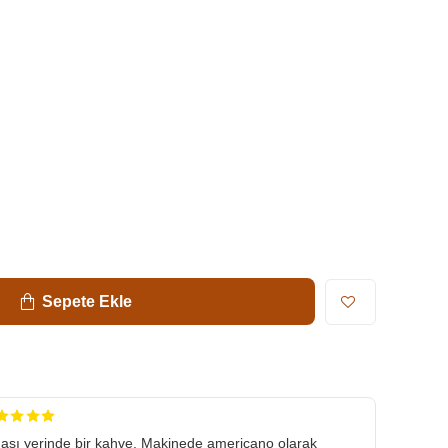
Sepete Ekle
ası yerinde bir kahve. Makinede americano olarak