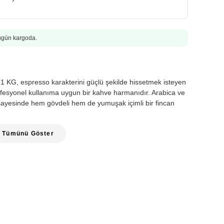
Bugün kargoda.
KG, espresso karakterini güçlü şekilde hissetmek isteyen
 profesyonel kullanıma uygun bir kahve harmanıdır. Arabica ve
 sayesinde hem gövdeli hem de yumuşak içimli bir fincan
Tümünü Göster