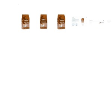
HIZLI
GÖNDERİ