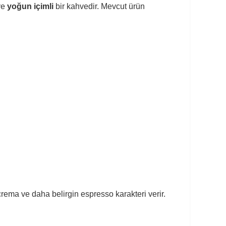
ve
yoğun içimli
bir kahvedir. Mevcut ürün
ema ve daha belirgin espresso karakteri verir.