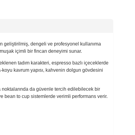
geliştirilmiş, dengeli ve profesyonel kullanıma
uşak içimli bir fincan deneyimi sunar.
teklenen tadım karakteri, espresso bazlı içeceklerde
orta-koyu kavrum yapısı, kahvenin dolgun gövdesini
oktalarında da güvenle tercih edilebilecek bir
 bean to cup sistemlerde verimli performans verir.