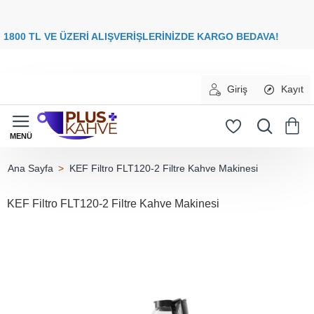
8
00 TL VE ÜZERİ ALIŞVERİŞLERİNİZDE
KARGO BEDAVA
Giriş
Kayıt
KEF Filtro FLT120-2 Filtre Kahve Makinesi
home
KEF Filtro FLT120-2 Filtre Kahve Makinesi