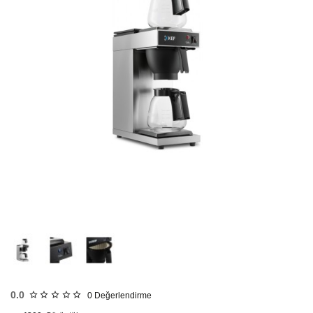
HIZLI
GÖNDERİ
KARGO
ÜCRETSİZ
0.0
0
Değerlendirme