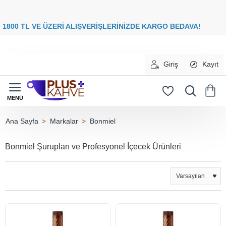
8
00 TL VE ÜZERİ ALIŞVERİŞLERİNİZDE
KARGO BEDAVA
Giriş
Kayıt
Markalar
Bonmiel
home
Bonmiel Şurupları ve Profesyonel İçecek Ürünleri