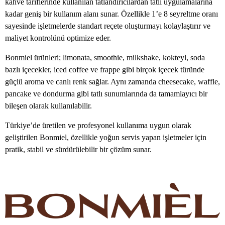
kahve tariflerinde kullanılan tatlandırıcılardan tatlı uygulamalarına
kadar geniş bir kullanım alanı sunar. Özellikle 1’e 8 seyreltme oranı
sayesinde işletmelerde standart reçete oluşturmayı kolaylaştırır ve
maliyet kontrolünü optimize eder.
Bonmiel ürünleri; limonata, smoothie, milkshake, kokteyl, soda
bazlı içecekler, iced coffee ve frappe gibi birçok içecek türünde
güçlü aroma ve canlı renk sağlar. Aynı zamanda cheesecake, waffle,
pancake ve dondurma gibi tatlı sunumlarında da tamamlayıcı bir
bileşen olarak kullanılabilir.
Türkiye’de üretilen ve profesyonel kullanıma uygun olarak
geliştirilen Bonmiel, özellikle yoğun servis yapan işletmeler için
pratik, stabil ve sürdürülebilir bir çözüm sunar.