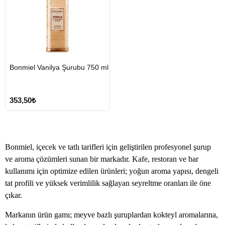
HIZLI
Bonmiel Vanilya Şurubu 750 ml
GÖNDERİ
353,50₺
Bonmiel, içecek ve tatlı tarifleri için geliştirilen profesyonel şurup
ve aroma çözümleri sunan bir markadır. Kafe, restoran ve bar
kullanımı için optimize edilen ürünleri; yoğun aroma yapısı, dengeli
tat profili ve yüksek verimlilik sağlayan seyreltme oranları ile öne
çıkar.
Markanın ürün gamı; meyve bazlı şuruplardan kokteyl aromalarına,