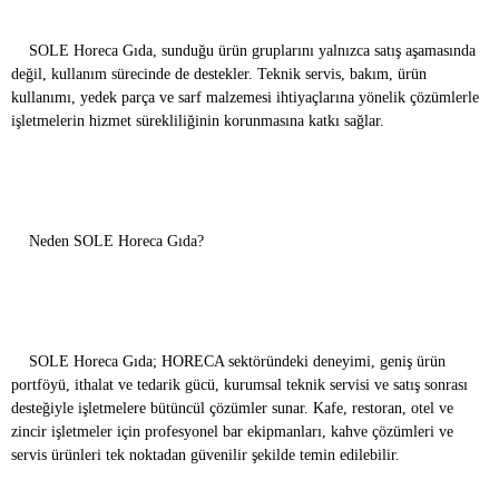
SOLE Horeca Gıda, sunduğu ürün gruplarını yalnızca satış aşamasında
değil, kullanım sürecinde de destekler. Teknik servis, bakım, ürün
kullanımı, yedek parça ve sarf malzemesi ihtiyaçlarına yönelik çözümlerle
işletmelerin hizmet sürekliliğinin korunmasına katkı sağlar.
Neden SOLE Horeca Gıda?
SOLE Horeca Gıda; HORECA sektöründeki deneyimi, geniş ürün
portföyü, ithalat ve tedarik gücü, kurumsal teknik servisi ve satış sonrası
desteğiyle işletmelere bütüncül çözümler sunar. Kafe, restoran, otel ve
zincir işletmeler için profesyonel bar ekipmanları, kahve çözümleri ve
servis ürünleri tek noktadan güvenilir şekilde temin edilebilir.