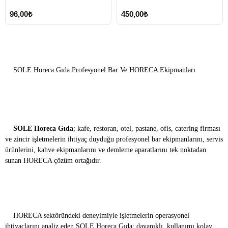
96,00₺
450,00₺
SOLE Horeca Gıda Profesyonel Bar Ve HORECA Ekipmanları
SOLE Horeca Gıda
; kafe, restoran, otel, pastane, ofis, catering firması
ve zincir işletmelerin ihtiyaç duyduğu profesyonel bar ekipmanlarını, servis
ürünlerini, kahve ekipmanlarını ve demleme aparatlarını tek noktadan
sunan HORECA çözüm ortağıdır.
HORECA sektöründeki deneyimiyle işletmelerin operasyonel
ihtiyaçlarını analiz eden SOLE Horeca Gıda; dayanıklı, kullanımı kolay,