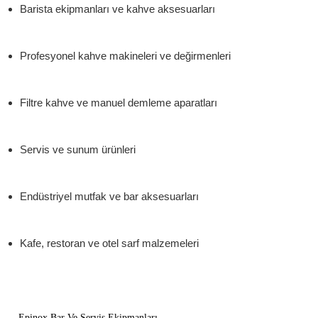
Barista ekipmanları ve kahve aksesuarları
Profesyonel kahve makineleri ve değirmenleri
Filtre kahve ve manuel demleme aparatları
Servis ve sunum ürünleri
Endüstriyel mutfak ve bar aksesuarları
Kafe, restoran ve otel sarf malzemeleri
Epinox Bar Ve Servis Ekipmanları