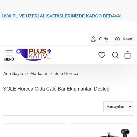
8
00 TL VE ÜZERİ ALIŞVERİŞLERİNİZDE
KARGO BEDAVA
Giriş
Kayıt
Markalar
Sole Horeca
home
SOLE Horeca Gıda Café Bar Ekipmanları Desteği