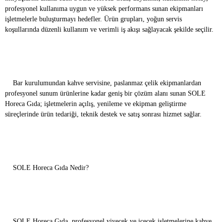
profesyonel kullanıma uygun ve yüksek performans sunan ekipmanları
işletmelerle buluşturmayı hedefler. Ürün grupları, yoğun servis
koşullarında düzenli kullanım ve verimli iş akışı sağlayacak şekilde seçilir.
Bar kurulumundan kahve servisine, paslanmaz çelik ekipmanlardan
profesyonel sunum ürünlerine kadar geniş bir çözüm alanı sunan SOLE
Horeca Gıda; işletmelerin açılış, yenileme ve ekipman geliştirme
süreçlerinde ürün tedariği, teknik destek ve satış sonrası hizmet sağlar.
SOLE Horeca Gıda Nedir?
SOLE Horeca Gıda, profesyonel yiyecek ve içecek işletmelerine kahve,