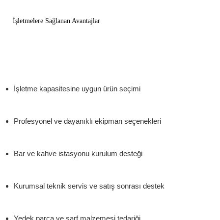
İşletmelere Sağlanan Avantajlar
İşletme kapasitesine uygun ürün seçimi
Profesyonel ve dayanıklı ekipman seçenekleri
Bar ve kahve istasyonu kurulum desteği
Kurumsal teknik servis ve satış sonrası destek
Yedek parça ve sarf malzemesi tedariği