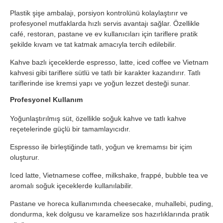
Plastik şişe ambalajı, porsiyon kontrolünü kolaylaştırır ve
profesyonel mutfaklarda hızlı servis avantajı sağlar. Özellikle
café, restoran, pastane ve ev kullanıcıları için tariflere pratik
şekilde kıvam ve tat katmak amacıyla tercih edilebilir.
Kahve bazlı içeceklerde espresso, latte, iced coffee ve Vietnam
kahvesi gibi tariflere sütlü ve tatlı bir karakter kazandırır. Tatlı
tariflerinde ise kremsi yapı ve yoğun lezzet desteği sunar.
Profesyonel Kullanım
Yoğunlaştırılmış süt, özellikle soğuk kahve ve tatlı kahve
reçetelerinde güçlü bir tamamlayıcıdır.
Espresso ile birleştiğinde tatlı, yoğun ve kremamsı bir içim
oluşturur.
Iced latte, Vietnamese coffee, milkshake, frappé, bubble tea ve
aromalı soğuk içeceklerde kullanılabilir.
Pastane ve horeca kullanımında cheesecake, muhallebi, puding,
dondurma, kek dolgusu ve karamelize sos hazırlıklarında pratik