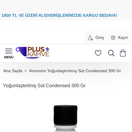
8
00 TL VE ÜZERİ ALIŞVERİŞLERİNİZDE
KARGO BEDAVA
Giriş
Kayıt
Aromons Yoğunlaştırılmış Süt Condensed 300 Gr
home
Yoğunlaştırılmış Süt Condensed 300 Gr