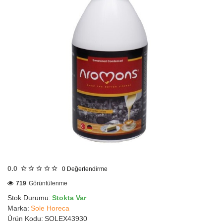
HIZLI
GÖNDERİ
0.0
0
Değerlendirme
719
Görüntülenme
Stok Durumu:
Stokta Var
Marka:
Sole Horeca
Ürün Kodu:
SOLEX43930