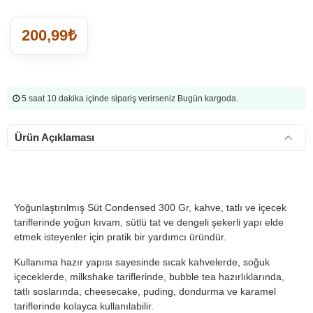
200,99₺
5 saat 10 dakika
içinde sipariş verirseniz Bugün kargoda.
Ürün Açıklaması
Yoğunlaştırılmış Süt Condensed 300 Gr, kahve, tatlı ve içecek
tariflerinde yoğun kıvam, sütlü tat ve dengeli şekerli yapı elde
etmek isteyenler için pratik bir yardımcı üründür.
Kullanıma hazır yapısı sayesinde sıcak kahvelerde, soğuk
içeceklerde, milkshake tariflerinde, bubble tea hazırlıklarında,
tatlı soslarında, cheesecake, puding, dondurma ve karamel
tariflerinde kolayca kullanılabilir.