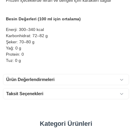
Frozen içeceklerde ferah ve dengeli içim karakteri sağlar
Besin Değerleri (100 ml için ortalama)
Enerji: 300–340 kcal
Karbonhidrat: 72–82 g
Şeker: 70–80 g
Yağ: 0 g
Protein: 0
Tuz: 0 g
Ürün Değerlendirmeleri
Taksit Seçenekleri
Kategori Ürünleri