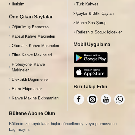
İletişim
Türk Kahvesi
Çaylar & Bitki Çayları
Öne Çıkan Sayfalar
Monin Sos Şurup
Öğütülmüş Espresso
Reflesh & Soğuk İçicekler
Kapsül Kahve Makineleri
Mobil Uygulama
Otomatik Kahve Makineleri
Filtre Kahve Makineleri
Profesyonel Kahve
Makineleri
Elektrikli Değirmenler
Bizi Takip Edin
Extra Ekipmanlar
Kahve Makine Ekipmanları
Bültene Abone Olun
Bültenimize kaydolarak hiçbir güncellemeyi veya promosyonu
kaçırmayın.