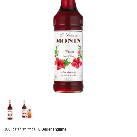
HIZLI
GÖNDERİ
0.0
0
Değerlendirme