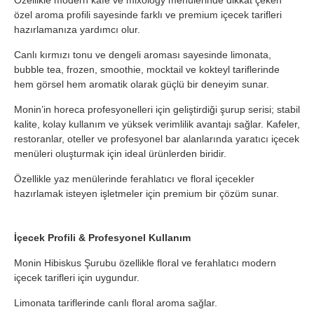
Özellikle modern kafe ve mixology menülerinde dikkat çeken
özel aroma profili sayesinde farklı ve premium içecek tarifleri
hazırlamanıza yardımcı olur.
Canlı kırmızı tonu ve dengeli aroması sayesinde limonata,
bubble tea, frozen, smoothie, mocktail ve kokteyl tariflerinde
hem görsel hem aromatik olarak güçlü bir deneyim sunar.
Monin’in horeca profesyonelleri için geliştirdiği şurup serisi; stabil
kalite, kolay kullanım ve yüksek verimlilik avantajı sağlar. Kafeler,
restoranlar, oteller ve profesyonel bar alanlarında yaratıcı içecek
menüleri oluşturmak için ideal ürünlerden biridir.
Özellikle yaz menülerinde ferahlatıcı ve floral içecekler
hazırlamak isteyen işletmeler için premium bir çözüm sunar.
İçecek Profili & Profesyonel Kullanım
Monin Hibiskus Şurubu özellikle floral ve ferahlatıcı modern
içecek tarifleri için uygundur.
Limonata tariflerinde canlı floral aroma sağlar.