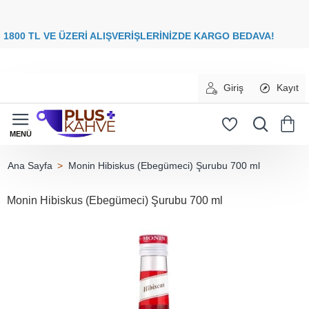
8
00 TL VE ÜZERİ ALIŞVERİŞLERİNİZDE
KARGO BEDAVA
Giriş
Kayıt
Monin Hibiskus (Ebegümeci) Şurubu 700 ml
home
Monin Hibiskus (Ebegümeci) Şurubu 700 ml