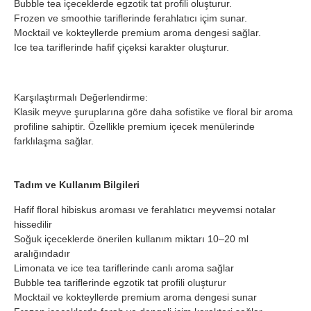
Bubble tea içeceklerde egzotik tat profili oluşturur.
Frozen ve smoothie tariflerinde ferahlatıcı içim sunar.
Mocktail ve kokteyllerde premium aroma dengesi sağlar.
Ice tea tariflerinde hafif çiçeksi karakter oluşturur.
Karşılaştırmalı Değerlendirme:
Klasik meyve şuruplarına göre daha sofistike ve floral bir aroma
profiline sahiptir. Özellikle premium içecek menülerinde
farklılaşma sağlar.
Tadım ve Kullanım Bilgileri
Hafif floral hibiskus aroması ve ferahlatıcı meyvemsi notalar
hissedilir
Soğuk içeceklerde önerilen kullanım miktarı 10–20 ml
aralığındadır
Limonata ve ice tea tariflerinde canlı aroma sağlar
Bubble tea tariflerinde egzotik tat profili oluşturur
Mocktail ve kokteyllerde premium aroma dengesi sunar