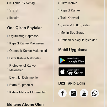
Kullanıcı Güvenliği
Filtre Kahve
S.S.S
Kapsül Kahve
İletişim
Türk Kahvesi
Çaylar & Bitki Çayları
Öne Çıkan Sayfalar
Monin Sos Şurup
Öğütülmüş Espresso
Reflesh & Soğuk İçicekler
Kapsül Kahve Makineleri
Mobil Uygulama
Otomatik Kahve Makineleri
Filtre Kahve Makineleri
Profesyonel Kahve
Makineleri
Elektrikli Değirmenler
Bizi Takip Edin
Extra Ekipmanlar
Kahve Makine Ekipmanları
Bültene Abone Olun