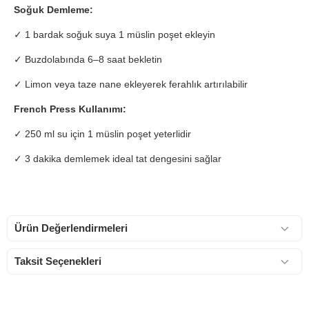
Soğuk Demleme:
✓ 1 bardak soğuk suya 1 müslin poşet ekleyin
✓ Buzdolabında 6–8 saat bekletin
✓ Limon veya taze nane ekleyerek ferahlık artırılabilir
French Press Kullanımı:
✓ 250 ml su için 1 müslin poşet yeterlidir
✓ 3 dakika demlemek ideal tat dengesini sağlar
Ürün Değerlendirmeleri
Taksit Seçenekleri