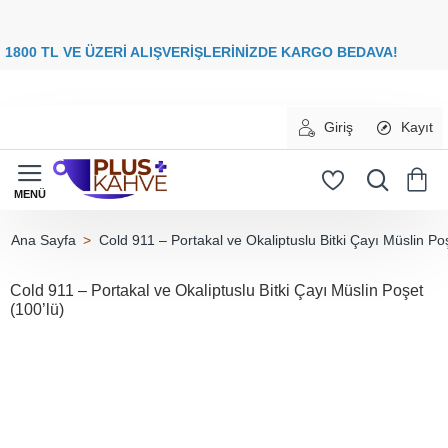
8
00 TL VE ÜZERİ ALIŞVERİŞLERİNİZDE
KARGO BEDAVA
Giriş
Kayıt
Cold 911 – Portakal ve Okaliptuslu Bitki Çayı Müslin Po
home
Cold 911 – Portakal ve Okaliptuslu Bitki Çayı Müslin Poşet
(100’lü)