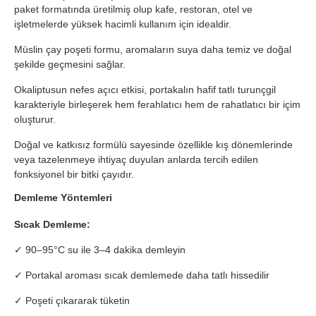
paket formatında üretilmiş olup kafe, restoran, otel ve
işletmelerde yüksek hacimli kullanım için idealdir.
Müslin çay poşeti formu, aromaların suya daha temiz ve doğal
şekilde geçmesini sağlar.
Okaliptusun nefes açıcı etkisi, portakalın hafif tatlı turunçgil
karakteriyle birleşerek hem ferahlatıcı hem de rahatlatıcı bir içim
oluşturur.
Doğal ve katkısız formülü sayesinde özellikle kış dönemlerinde
veya tazelenmeye ihtiyaç duyulan anlarda tercih edilen
fonksiyonel bir bitki çayıdır.
Demleme Yöntemleri
Sıcak Demleme:
✓ 90–95°C su ile 3–4 dakika demleyin
✓ Portakal aroması sıcak demlemede daha tatlı hissedilir
✓ Poşeti çıkararak tüketin