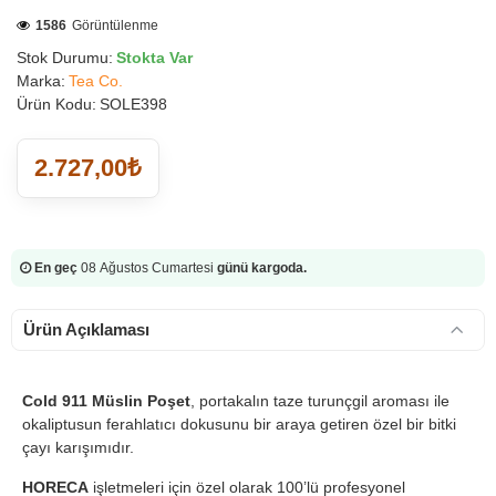
1586
Görüntülenme
Stok Durumu:
Stokta Var
Marka:
Tea Co.
Ürün Kodu:
SOLE398
2.727,00₺
En geç
08 Ağustos Cumartesi
günü kargoda.
Ürün Açıklaması
Cold 911 Müslin Poşet
, portakalın taze turunçgil aroması ile
okaliptusun ferahlatıcı dokusunu bir araya getiren özel bir bitki
çayı karışımıdır.
HORECA
işletmeleri için özel olarak 100’lü profesyonel