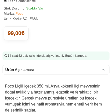
1577
Görüntülenme
Stok Durumu:
Stokta Var
Marka:
Foco
Ürün Kodu:
SOLE386
99,00₺
14 saat 52 dakika
içinde sipariş verirseniz Bugün kargoda.
Ürün Açıklaması
Foco Liçili İçecek 350 ml, Asya kökenli liçi meyvesinin
doğal tatlılığıyla hazırlanmış, egzotik ve ferahlatıcı bir
içecektir. Gerçek meyve püresiyle üretilen bu içecek,
yumuşak içimi ve hafif aromasıyla hem enerji verir hem
de serinlik sağlar.