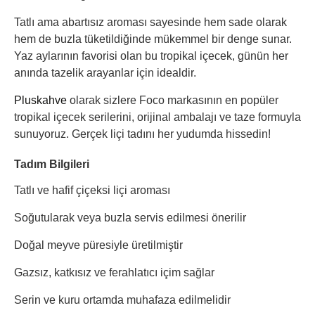
Tatlı ama abartısız aroması sayesinde hem sade olarak
hem de buzla tüketildiğinde mükemmel bir denge sunar.
Yaz aylarının favorisi olan bu tropikal içecek, günün her
anında tazelik arayanlar için idealdir.
Pluskahve
olarak sizlere Foco markasının en popüler
tropikal içecek serilerini, orijinal ambalajı ve taze formuyla
sunuyoruz. Gerçek liçi tadını her yudumda hissedin!
Tadım Bilgileri
Tatlı ve hafif çiçeksi liçi aroması
Soğutularak veya buzla servis edilmesi önerilir
Doğal meyve püresiyle üretilmiştir
Gazsız, katkısız ve ferahlatıcı içim sağlar
Serin ve kuru ortamda muhafaza edilmelidir