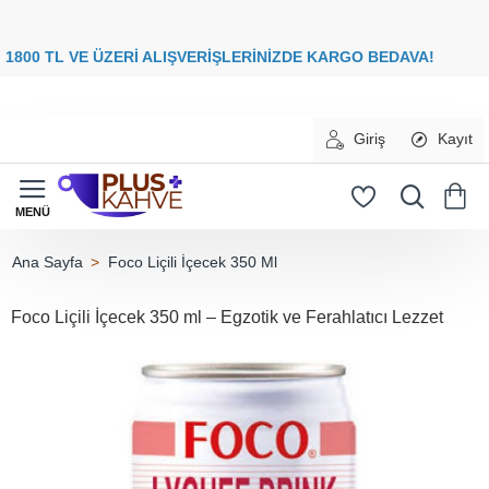
8
00 TL VE ÜZERİ ALIŞVERİŞLERİNİZDE
KARGO BEDAVA
Giriş
Kayıt
Foco Liçili İçecek 350 Ml
home
Foco Liçili İçecek 350 ml – Egzotik ve Ferahlatıcı Lezzet