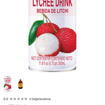
HIZLI
GÖNDERİ
0.0
0
Değerlendirme