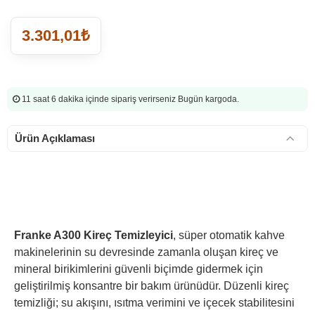
3.301,01₺
11 saat 6 dakika
içinde sipariş verirseniz Bugün kargoda.
Ürün Açıklaması
Franke A300 Kireç Temizleyici
, süper otomatik kahve
makinelerinin su devresinde zamanla oluşan kireç ve
mineral birikimlerini güvenli biçimde gidermek için
geliştirilmiş konsantre bir bakım ürünüdür. Düzenli kireç
temizliği; su akışını, ısıtma verimini ve içecek stabilitesini