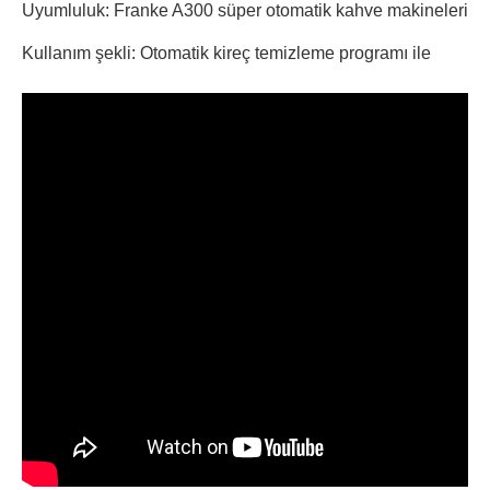
Uyumluluk: Franke A300 süper otomatik kahve makineleri
Kullanım şekli: Otomatik kireç temizleme programı ile