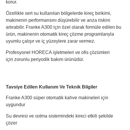
korur.
Özellikle sert su kullanılan bölgelerde kireç birikimi,
makinenin performansını düşürebilir ve arıza riskini
artırabilir. Franke A300 için özel olarak formüle edilen bu
ürün, makinenin otomatik kireç çözme programlarıyla
uyumlu çalışır ve iç yüzeylere zarar vermez.
Profesyonel HORECA işletmeleri ve ofis çözümleri
için zorunlu periyodik bakım ürünüdür.
Tavsiye Edilen Kullanım Ve Teknik Bilgiler
Franke A300 süper otomatik kahve makineleri için
uygundur
Su devresi ve ısıtma sistemindeki kireci etkili şekilde
çözer