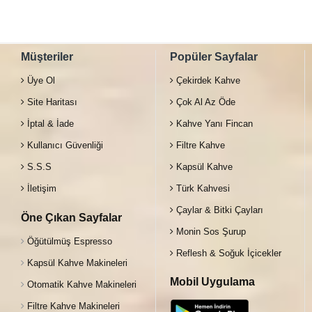
Müşteriler
Popüler Sayfalar
Üye Ol
Çekirdek Kahve
Site Haritası
Çok Al Az Öde
İptal & İade
Kahve Yanı Fincan
Kullanıcı Güvenliği
Filtre Kahve
S.S.S
Kapsül Kahve
İletişim
Türk Kahvesi
Çaylar & Bitki Çayları
Öne Çıkan Sayfalar
Monin Sos Şurup
Öğütülmüş Espresso
Reflesh & Soğuk İçicekler
Kapsül Kahve Makineleri
Mobil Uygulama
Otomatik Kahve Makineleri
Filtre Kahve Makineleri