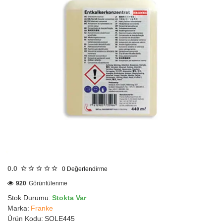
HIZLI
GÖNDERİ
0.0
0
Değerlendirme
920
Görüntülenme
Stok Durumu:
Stokta Var
Marka:
Franke
Ürün Kodu:
SOLE445