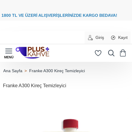
8
00 TL VE ÜZERİ ALIŞVERİŞLERİNİZDE
KARGO BEDAVA
Giriş
Kayıt
Franke A300 Kireç Temizleyici
home
Franke A300 Kireç Temizleyici