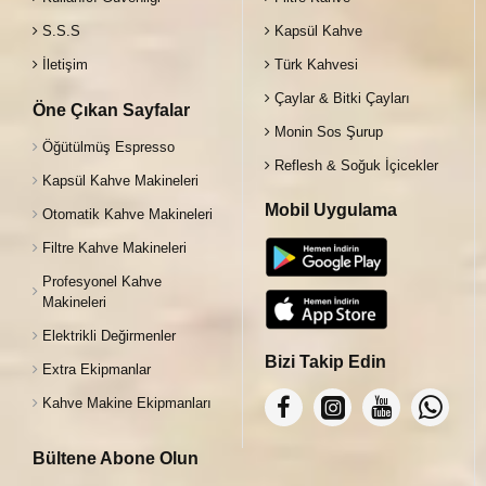
S.S.S
Kapsül Kahve
İletişim
Türk Kahvesi
Çaylar & Bitki Çayları
Öne Çıkan Sayfalar
Monin Sos Şurup
Öğütülmüş Espresso
Reflesh & Soğuk İçicekler
Kapsül Kahve Makineleri
Mobil Uygulama
Otomatik Kahve Makineleri
Filtre Kahve Makineleri
Profesyonel Kahve
Makineleri
Elektrikli Değirmenler
Bizi Takip Edin
Extra Ekipmanlar
Kahve Makine Ekipmanları
Bültene Abone Olun