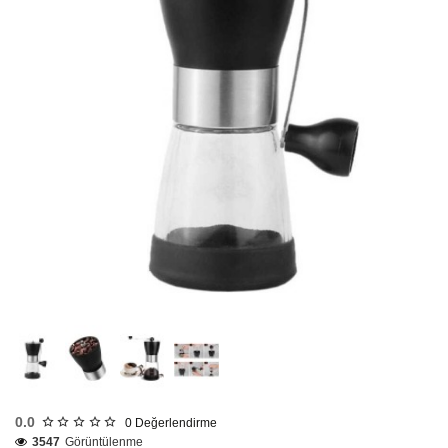
2-3 Gün
0.0
0
Değerlendirme
3547
Görüntülenme