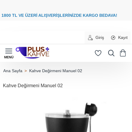
8
00 TL VE ÜZERİ ALIŞVERİŞLERİNİZDE
KARGO BEDAVA
Giriş
Kayıt
Kahve Değirmeni Manuel 02
home
Kahve Değirmeni Manuel 02