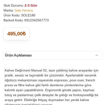
Stok Durumu:
2-3 Gün
Marka:
Sole Horeca
Ürün Kodu:
SOLE186
Barkod Kodu:
6912342567773
495,00₺
Ürün Açıklaması
Kahve Değirmeni Manuel 02, taze çekilmiş kahve arayanlar için
pratik, sessiz ve taşınabilir bir çözümdür. Ayarlanabilir seramik
öğütücü mekanizması sayesinde espresso, pour-over, french
press ve filtre kahve gibi farklı demleme yöntemlerine göre
kalınlık ayarı yapabilirsiniz. Ergonomik gövde yapısı, kaymaz
tutuş ve paslanmaz çelik detaylar ile şıklığı ve fonksiyonelliği bir
araya getirir. Elektriğe ihtiyaç duymadan her yerde kahve
öğütmenin özgürlüğünü yaşayın.