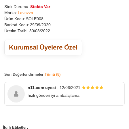
Stok Durumu:
Stokta Var
Marka:
Lavazza
Ürün Kodu:
SOLE008
Barkod Kodu:
29/09/2020
Üretim Tarihi:
30/08/2022
Kurumsal Üyelere Özel
Son Değerlendirmeler
Tümü (8)
n11.com üyesi
- 12/06/2021
hızlı gönderi iyi ambalajlama
İlgili Etiketler: