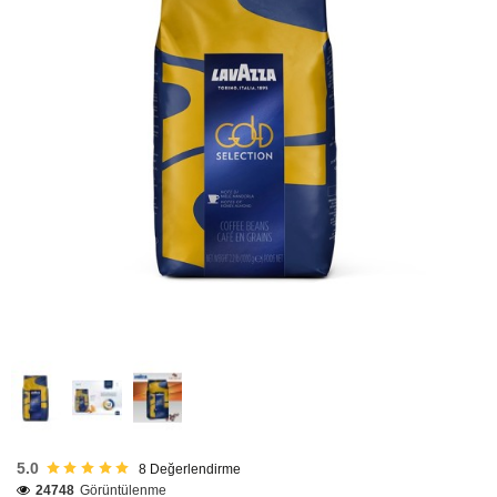
Stokta Var
5.0
8
Değerlendirme
24748
Görüntülenme