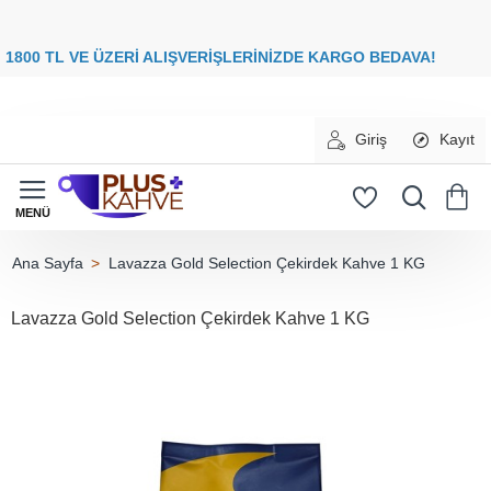
8
00 TL VE ÜZERİ ALIŞVERİŞLERİNİZDE
KARGO BEDAVA
Giriş
Kayıt
Lavazza Gold Selection Çekirdek Kahve 1 KG
home
Lavazza Gold Selection Çekirdek Kahve 1 KG