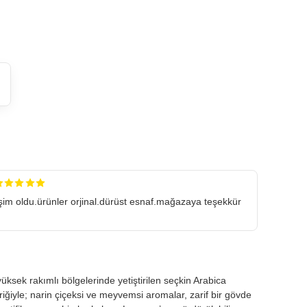
şim oldu.ürünler orjinal.dürüst esnaf.mağazaya teşekkür
ksek rakımlı bölgelerinde yetiştirilen seçkin Arabica
iğiyle; narin çiçeksi ve meyvemsi aromalar, zarif bir gövde