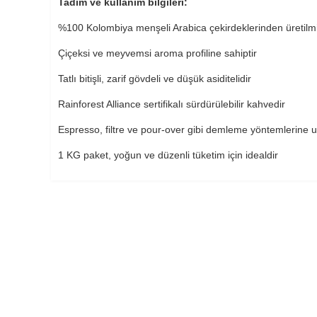
Tadım ve kullanım bilgileri:
%100 Kolombiya menşeli Arabica çekirdeklerinden üretilmi
Çiçeksi ve meyvemsi aroma profiline sahiptir
Tatlı bitişli, zarif gövdeli ve düşük asiditelidir
Rainforest Alliance sertifikalı sürdürülebilir kahvedir
Espresso, filtre ve pour-over gibi demleme yöntemlerine 
1 KG paket, yoğun ve düzenli tüketim için idealdir