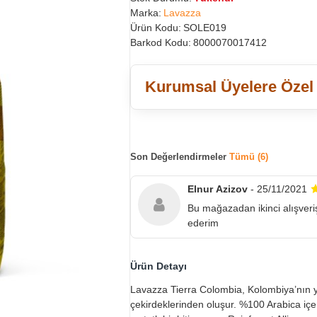
Marka:
Lavazza
Ürün Kodu:
SOLE019
Barkod Kodu:
8000070017412
Kurumsal Üyelere Özel
Son Değerlendirmeler
Tümü (6)
Elnur Azizov
- 25/11/2021
Bu mağazadan ikinci alışveri
ederim
Ürün Detayı
Lavazza Tierra Colombia, Kolombiya’nın yü
çekirdeklerinden oluşur. %100 Arabica içer