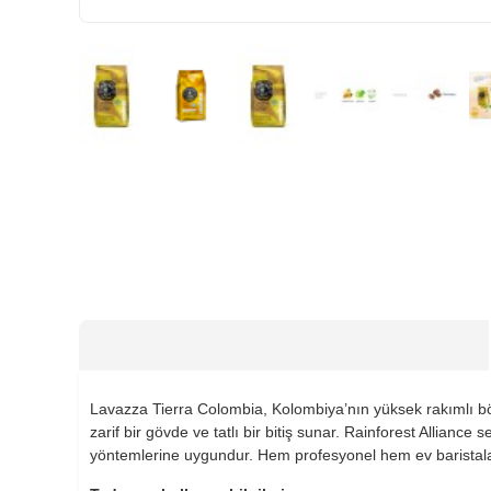
Lavazza Tierra Colombia, Kolombiya’nın yüksek rakımlı böl
zarif bir gövde ve tatlı bir bitiş sunar. Rainforest Allianc
yöntemlerine uygundur. Hem profesyonel hem ev baristaları i