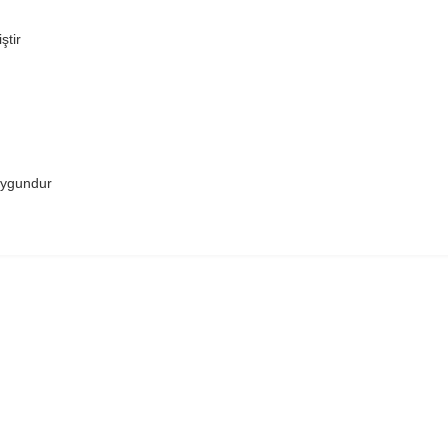
ştir
uygundur