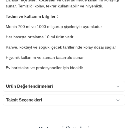
Barista reçeteleri, kokteyller ve özel tariflerde kullanım kolaylığı
sunar. Temizliği kolay, tekrar kullanılabilir ve hijyeniktir.
Tadım ve kullanım bilgileri:
Monin 700 ml ve 1000 ml şurup şişeleriyle uyumludur
Her basışta ortalama 10 ml ürün verir
Kahve, kokteyl ve soğuk içecek tariflerinde kolay dozaj sağlar
Hijyenik kullanım ve zaman tasarrufu sunar
Ev baristaları ve profesyoneller için idealdir
Ürün Değerlendirmeleri
Taksit Seçenekleri