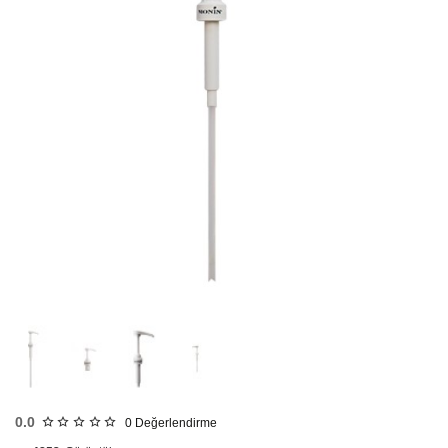
HIZLI
GÖNDERİ
0.0
0
Değerlendirme