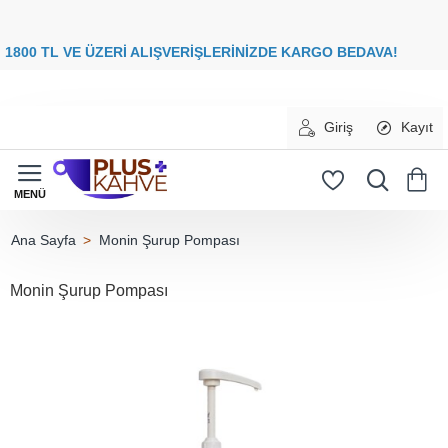
8
00 TL VE ÜZERİ ALIŞVERİŞLERİNİZDE
KARGO BEDAVA
Giriş
Kayıt
Monin Şurup Pompası
home
Monin Şurup Pompası