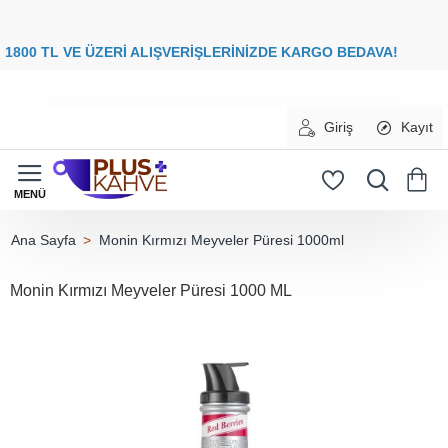
8
00 TL VE ÜZERİ ALIŞVERİŞLERİNİZDE
KARGO BEDAVA
Giriş
Kayıt
Monin Kırmızı Meyveler Püresi 1000ml
home
Monin Kırmızı Meyveler Püresi 1000 ML