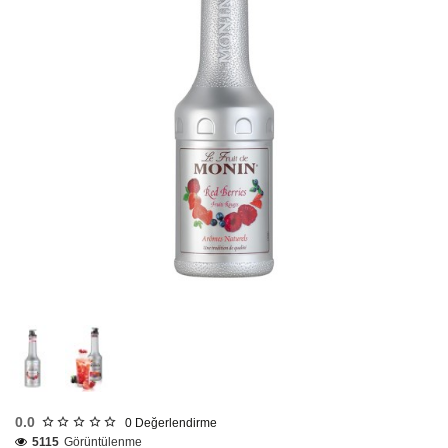
Tükendi
0.0
0
Değerlendirme
5115
Görüntülenme