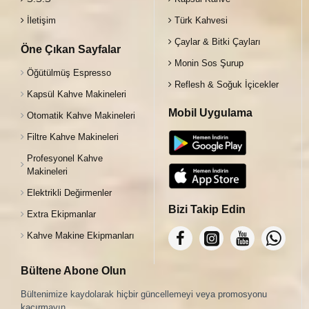
İletişim
Türk Kahvesi
Çaylar & Bitki Çayları
Öne Çıkan Sayfalar
Monin Sos Şurup
Öğütülmüş Espresso
Reflesh & Soğuk İçicekler
Kapsül Kahve Makineleri
Mobil Uygulama
Otomatik Kahve Makineleri
Filtre Kahve Makineleri
Profesyonel Kahve
Makineleri
Elektrikli Değirmenler
Bizi Takip Edin
Extra Ekipmanlar
Kahve Makine Ekipmanları
Bültene Abone Olun
Bültenimize kaydolarak hiçbir güncellemeyi veya promosyonu
kaçırmayın.