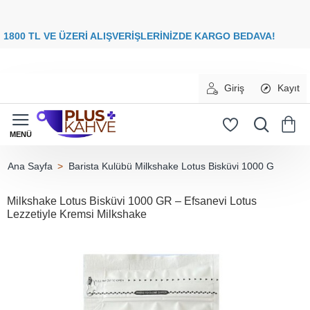
8
00 TL VE ÜZERİ ALIŞVERİŞLERİNİZDE
KARGO BEDAVA
Giriş
Kayıt
Barista Kulübü Milkshake Lotus Bisküvi 1000 G
home
Milkshake Lotus Bisküvi 1000 GR – Efsanevi Lotus
Lezzetiyle Kremsi Milkshake