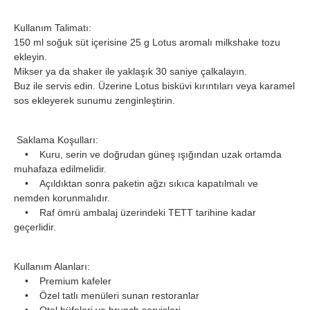
Kullanım Talimatı:
150 ml soğuk süt içerisine 25 g Lotus aromalı milkshake tozu
ekleyin.
Mikser ya da shaker ile yaklaşık 30 saniye çalkalayın.
Buz ile servis edin. Üzerine Lotus bisküvi kırıntıları veya karamel
sos ekleyerek sunumu zenginleştirin.
Saklama Koşulları:
• Kuru, serin ve doğrudan güneş ışığından uzak ortamda
muhafaza edilmelidir.
• Açıldıktan sonra paketin ağzı sıkıca kapatılmalı ve
nemden korunmalıdır.
• Raf ömrü ambalaj üzerindeki TETT tarihine kadar
geçerlidir.
Kullanım Alanları:
• Premium kafeler
• Özel tatlı menüleri sunan restoranlar