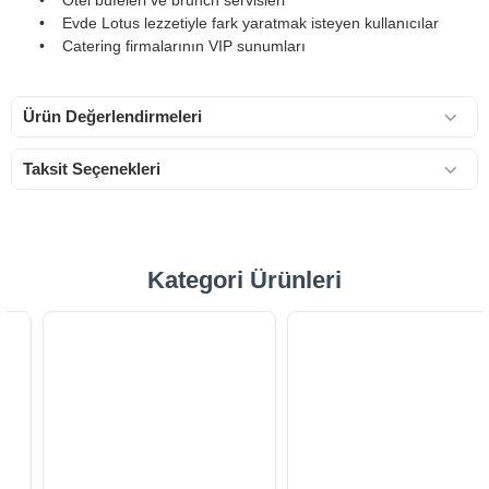
• Otel büfeleri ve brunch servisleri
• Evde Lotus lezzetiyle fark yaratmak isteyen kullanıcılar
• Catering firmalarının VIP sunumları
Ürün Değerlendirmeleri
Taksit Seçenekleri
Kategori Ürünleri