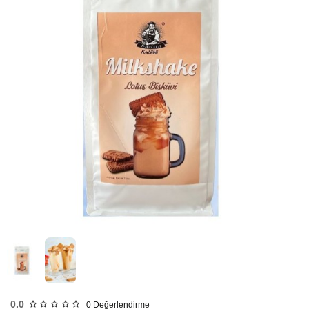
HIZLI
GÖNDERİ
0.0
0
Değerlendirme