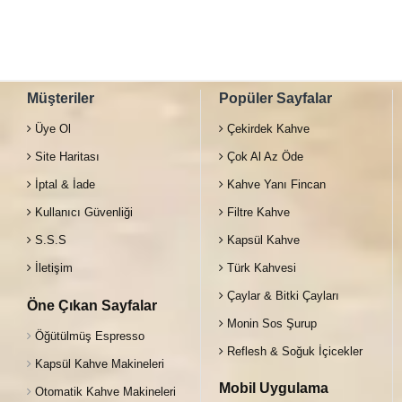
Müşteriler
Popüler Sayfalar
Üye Ol
Çekirdek Kahve
Site Haritası
Çok Al Az Öde
İptal & İade
Kahve Yanı Fincan
Kullanıcı Güvenliği
Filtre Kahve
S.S.S
Kapsül Kahve
İletişim
Türk Kahvesi
Çaylar & Bitki Çayları
Öne Çıkan Sayfalar
Monin Sos Şurup
Öğütülmüş Espresso
Reflesh & Soğuk İçicekler
Kapsül Kahve Makineleri
Mobil Uygulama
Otomatik Kahve Makineleri