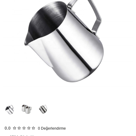
HIZLI
GÖNDERİ
0.0
0
Değerlendirme