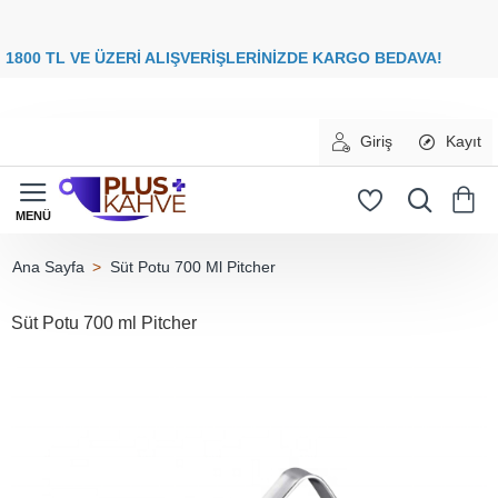
8
00 TL VE ÜZERİ ALIŞVERİŞLERİNİZDE
KARGO BEDAVA
Giriş
Kayıt
Süt Potu 700 Ml Pitcher
home
Süt Potu 700 ml Pitcher