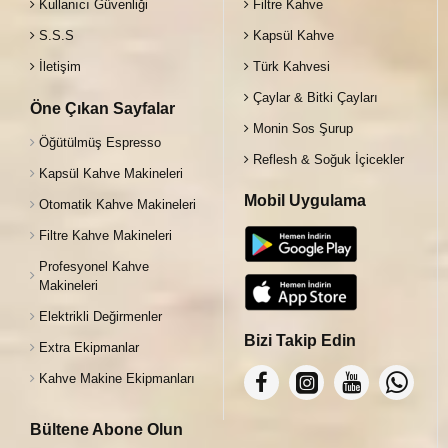
Kullanıcı Güvenliği
Filtre Kahve
S.S.S
Kapsül Kahve
İletişim
Türk Kahvesi
Çaylar & Bitki Çayları
Öne Çıkan Sayfalar
Monin Sos Şurup
Öğütülmüş Espresso
Reflesh & Soğuk İçicekler
Kapsül Kahve Makineleri
Mobil Uygulama
Otomatik Kahve Makineleri
Filtre Kahve Makineleri
Profesyonel Kahve
Makineleri
Elektrikli Değirmenler
Bizi Takip Edin
Extra Ekipmanlar
Kahve Makine Ekipmanları
Bültene Abone Olun