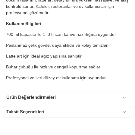
döküm tasarımı, latte art detaylarında yüksek hassasiyet ve akış
kontrolü sunar. Kafeler, restoranlar ve ev kullanıcıları için
profesyonel çözümdür.
Kullanım Bilgileri
700 ml kapasite ile 1–3 fincan kahve hazırlığına uygundur
Paslanmaz çelik gövde, dayanıklıdır ve kolay temizlenir
Latte art için ideal ağız yapısına sahiptir
Buhar çubuğu ile hızlı ve dengeli köpürtme sağlar
Profesyonel ve ileri düzey ev kullanımı için uygundur
Ürün Değerlendirmeleri
Taksit Seçenekleri