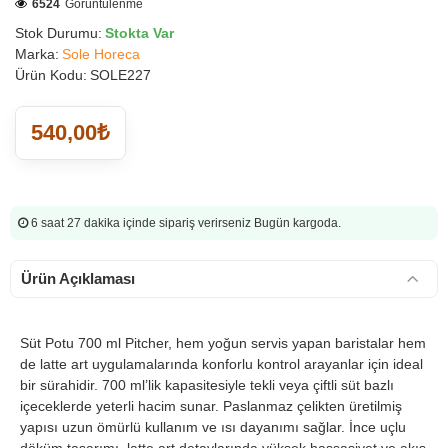
6524
Görüntülenme
Stok Durumu:
Stokta Var
Marka:
Sole Horeca
Ürün Kodu:
SOLE227
540,00₺
6 saat 27 dakika
içinde sipariş verirseniz Bugün kargoda.
Ürün Açıklaması
Süt Potu 700 ml Pitcher, hem yoğun servis yapan baristalar hem
de latte art uygulamalarında konforlu kontrol arayanlar için ideal
bir sürahidir. 700 ml’lik kapasitesiyle tekli veya çiftli süt bazlı
içeceklerde yeterli hacim sunar. Paslanmaz çelikten üretilmiş
yapısı uzun ömürlü kullanım ve ısı dayanımı sağlar. İnce uçlu