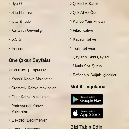
Üye Ol
Çekirdek Kahve
Site Haritası
Çok Al Az Öde
İptal & İade
Kahve Yanı Fincan
Kullanıcı Güvenliği
Filtre Kahve
S.S.S
Kapsül Kahve
İletişim
Türk Kahvesi
Çaylar & Bitki Çayları
Öne Çıkan Sayfalar
Monin Sos Şurup
Öğütülmüş Espresso
Reflesh & Soğuk İçicekler
Kapsül Kahve Makineleri
Mobil Uygulama
Otomatik Kahve Makineleri
Filtre Kahve Makineleri
Profesyonel Kahve
Makineleri
Elektrikli Değirmenler
Bizi Takip Edin