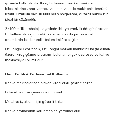
güvenle kullanılabilir. Kireç birikimini çözerken makine
bileşenlerine zarar vermez ve uzun vadede makinenin ömrünü
uzatır. Özellikle sert su kullanılan bölgelerde, düzenli bakım için
ideal bir çözümdür.
2×100 ml’lik ambalajı sayesinde iki ayrı temizlik döngüsü sunar.
Ev kullanıcıları için pratik, kafe ve ofis gibi profesyonel
ortamlarda ise kontrollü bakım imkânı sağlar.
De’Longhi EcoDecalk, De’Longhi markalı makineler başta olmak
üzere, kireç çözme programı bulunan birçok espresso ve kahve
makinesiyle uyumludur.
Ürün Profili & Profesyonel Kullanım
Kahve makinelerinde biriken kireci etkili şekilde çözer
Bitkisel bazlı ve çevre dostu formül
Metal ve iç aksam için güvenli kullanım
Kahve aromasının korunmasına yardımcı olur