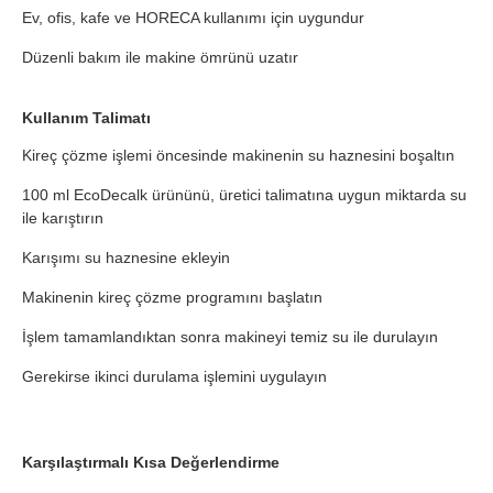
Ev, ofis, kafe ve HORECA kullanımı için uygundur
Düzenli bakım ile makine ömrünü uzatır
Kullanım Talimatı
Kireç çözme işlemi öncesinde makinenin su haznesini boşaltın
100 ml EcoDecalk ürününü, üretici talimatına uygun miktarda su
ile karıştırın
Karışımı su haznesine ekleyin
Makinenin kireç çözme programını başlatın
İşlem tamamlandıktan sonra makineyi temiz su ile durulayın
Gerekirse ikinci durulama işlemini uygulayın
Karşılaştırmalı Kısa Değerlendirme