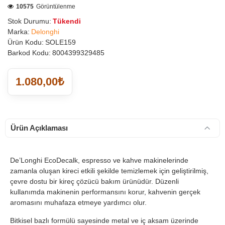
10575
Görüntülenme
Stok Durumu:
Tükendi
Marka:
Delonghi
Ürün Kodu:
SOLE159
Barkod Kodu:
8004399329485
1.080,00₺
Ürün Açıklaması
De’Longhi EcoDecalk, espresso ve kahve makinelerinde
zamanla oluşan kireci etkili şekilde temizlemek için geliştirilmiş,
çevre dostu bir kireç çözücü bakım ürünüdür. Düzenli
kullanımda makinenin performansını korur, kahvenin gerçek
aromasını muhafaza etmeye yardımcı olur.
Bitkisel bazlı formülü sayesinde metal ve iç aksam üzerinde