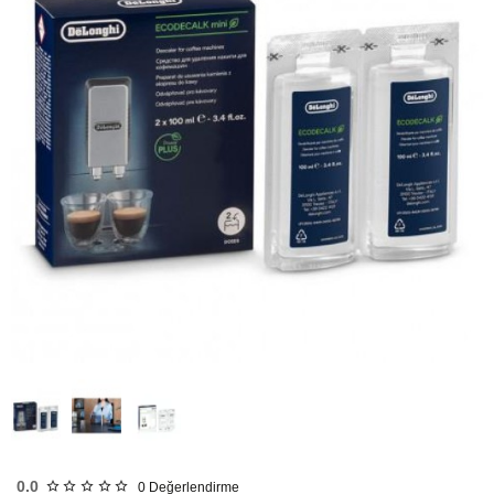
Tükendi
0.0
0
Değerlendirme