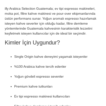
illy Arabica Selection Guatemala; ev tipi espresso makineleri,
moka pot, filtre kahve makinesi ve pour-over ekipmanlarında
üstün performans sunar. Yoğun aromalı espresso hazırlamak
isteyen kahve severler için olduğu kadar, filtre demleme
yöntemlerinde Guatemala kahvesinin karakteristik lezzetini
keşfetmek isteyen kullanıcılar için de ideal bir seçimdir.
Kimler İçin Uygundur?
Single Origin kahve deneyimi yaşamak isteyenler
%100 Arabica kahve tercih edenler
Yoğun gövdeli espresso sevenler
Premium kahve tutkunları
Ev tipi espresso makinesi kullanıcıları