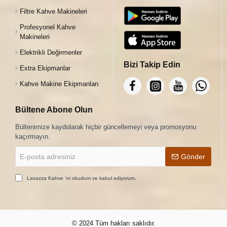
Filtre Kahve Makineleri
Profesyonel Kahve
Makineleri
Elektrikli Değirmenler
Bizi Takip Edin
Extra Ekipmanlar
Kahve Makine Ekipmanları
Bültene Abone Olun
Bültenimize kaydolarak hiçbir güncellemeyi veya promosyonu
kaçırmayın.
E-
Gönder
posta
adresiniz
Lavazza Kahve
'ni okudum ve kabul ediyorum.
© 2024 Tüm hakları saklıdır.