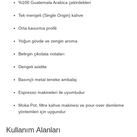
%100 Guatemala Arabica çekirdekleri
Tek menşeli (Single Origin) kahve
Orta kavurma profili
Yoğun gövde ve zengin aroma
Belirgin çikolata notaları
Dengeli asidite
Basınçlı metal teneke ambalaj
Espresso makineleri ile uyumludur
Moka Pot, filtre kahve makinesi ve pour-over demleme
yöntemleri için uygundur
Kullanım Alanları