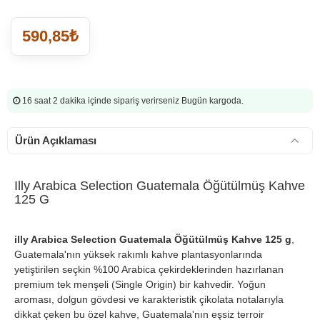
590,85₺
16 saat 2 dakika
içinde sipariş verirseniz Bugün kargoda.
Ürün Açıklaması
Illy Arabica Selection Guatemala Öğütülmüş Kahve
125 G
illy Arabica Selection Guatemala Öğütülmüş Kahve 125 g
,
Guatemala'nın yüksek rakımlı kahve plantasyonlarında
yetiştirilen seçkin %100 Arabica çekirdeklerinden hazırlanan
premium tek menşeli (Single Origin) bir kahvedir. Yoğun
aroması, dolgun gövdesi ve karakteristik çikolata notalarıyla
dikkat çeken bu özel kahve, Guatemala'nın eşsiz terroir