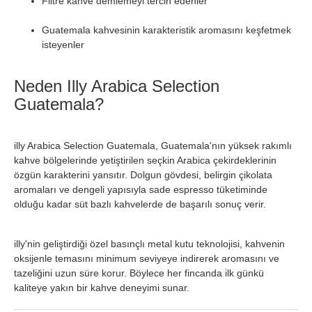
Filtre kahve demlemeyi tercih edenler
Guatemala kahvesinin karakteristik aromasını keşfetmek
isteyenler
Neden Illy Arabica Selection
Guatemala?
illy Arabica Selection Guatemala, Guatemala'nın yüksek rakımlı
kahve bölgelerinde yetiştirilen seçkin Arabica çekirdeklerinin
özgün karakterini yansıtır. Dolgun gövdesi, belirgin çikolata
aromaları ve dengeli yapısıyla sade espresso tüketiminde
olduğu kadar süt bazlı kahvelerde de başarılı sonuç verir.
illy'nin geliştirdiği özel basınçlı metal kutu teknolojisi, kahvenin
oksijenle temasını minimum seviyeye indirerek aromasını ve
tazeliğini uzun süre korur. Böylece her fincanda ilk günkü
kaliteye yakın bir kahve deneyimi sunar.