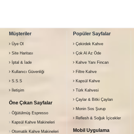
Müşteriler
Popüler Sayfalar
Üye Ol
Çekirdek Kahve
Site Haritası
Çok Al Az Öde
İptal & İade
Kahve Yanı Fincan
Kullanıcı Güvenliği
Filtre Kahve
S.S.S
Kapsül Kahve
İletişim
Türk Kahvesi
Çaylar & Bitki Çayları
Öne Çıkan Sayfalar
Monin Sos Şurup
Öğütülmüş Espresso
Reflesh & Soğuk İçicekler
Kapsül Kahve Makineleri
Mobil Uygulama
Otomatik Kahve Makineleri