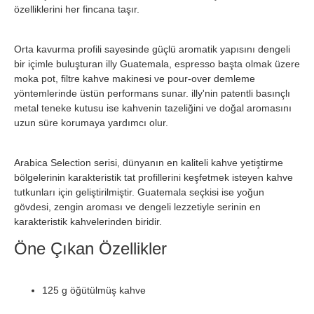
özelliklerini her fincana taşır.
Orta kavurma profili sayesinde güçlü aromatik yapısını dengeli
bir içimle buluşturan illy Guatemala, espresso başta olmak üzere
moka pot, filtre kahve makinesi ve pour-over demleme
yöntemlerinde üstün performans sunar. illy'nin patentli basınçlı
metal teneke kutusu ise kahvenin tazeliğini ve doğal aromasını
uzun süre korumaya yardımcı olur.
Arabica Selection serisi, dünyanın en kaliteli kahve yetiştirme
bölgelerinin karakteristik tat profillerini keşfetmek isteyen kahve
tutkunları için geliştirilmiştir. Guatemala seçkisi ise yoğun
gövdesi, zengin aroması ve dengeli lezzetiyle serinin en
karakteristik kahvelerinden biridir.
Öne Çıkan Özellikler
125 g öğütülmüş kahve