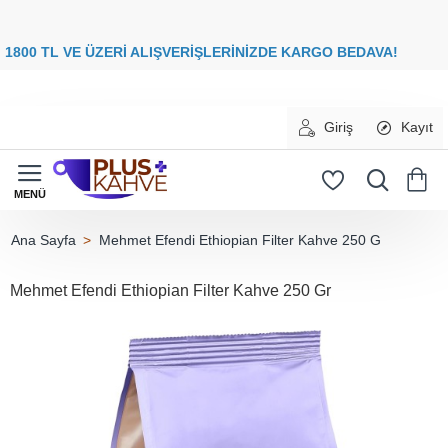
8
00 TL VE ÜZERİ ALIŞVERİŞLERİNİZDE
KARGO BEDAVA
Giriş
Kayıt
Mehmet Efendi Ethiopian Filter Kahve 250 G
home
Mehmet Efendi Ethiopian Filter Kahve 250 Gr