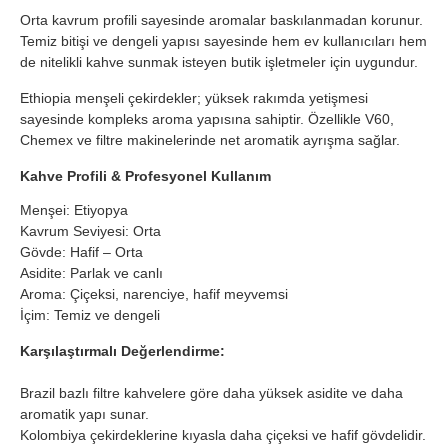
Orta kavrum profili sayesinde aromalar baskılanmadan korunur.
Temiz bitişi ve dengeli yapısı sayesinde hem ev kullanıcıları hem
de nitelikli kahve sunmak isteyen butik işletmeler için uygundur.
Ethiopia menşeli çekirdekler; yüksek rakımda yetişmesi
sayesinde kompleks aroma yapısına sahiptir. Özellikle V60,
Chemex ve filtre makinelerinde net aromatik ayrışma sağlar.
Kahve Profili & Profesyonel Kullanım
Menşei: Etiyopya
Kavrum Seviyesi: Orta
Gövde: Hafif – Orta
Asidite: Parlak ve canlı
Aroma: Çiçeksi, narenciye, hafif meyvemsi
İçim: Temiz ve dengeli
Karşılaştırmalı Değerlendirme:
Brazil bazlı filtre kahvelere göre daha yüksek asidite ve daha
aromatik yapı sunar.
Kolombiya çekirdeklerine kıyasla daha çiçeksi ve hafif gövdelidir.