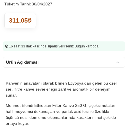
Tüketim Tarihi:
30/04/2027
311,05₺
16 saat 33 dakika
içinde sipariş verirseniz Bugün kargoda.
Ürün Açıklaması
Kahvenin anavatanı olarak bilinen Etiyopya’dan gelen bu özel
seri, filtre kahve severler için zarif ve aromatik bir deneyim
sunar.
Mehmet Efendi Ethiopian Filter Kahve 250 G; çiçeksi notaları,
hafif meyvemsi dokunuşları ve parlak asiditesi ile özellikle
üçüncü nesil demleme ekipmanlarında karakterini net şekilde
ortaya koyar.