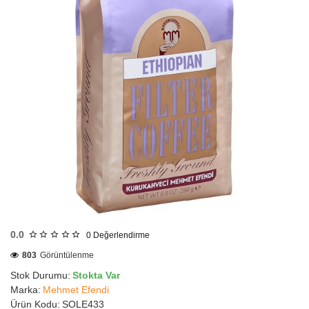
HIZLI
GÖNDERİ
0.0
0
Değerlendirme
803
Görüntülenme
Stok Durumu:
Stokta Var
Marka:
Mehmet Efendi
Ürün Kodu:
SOLE433