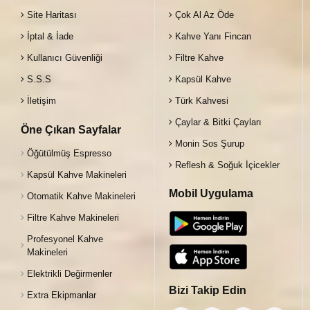
Site Haritası
Çok Al Az Öde
İptal & İade
Kahve Yanı Fincan
Kullanıcı Güvenliği
Filtre Kahve
S.S.S
Kapsül Kahve
İletişim
Türk Kahvesi
Çaylar & Bitki Çayları
Öne Çıkan Sayfalar
Monin Sos Şurup
Öğütülmüş Espresso
Reflesh & Soğuk İçicekler
Kapsül Kahve Makineleri
Mobil Uygulama
Otomatik Kahve Makineleri
Filtre Kahve Makineleri
Profesyonel Kahve
Makineleri
Elektrikli Değirmenler
Bizi Takip Edin
Extra Ekipmanlar