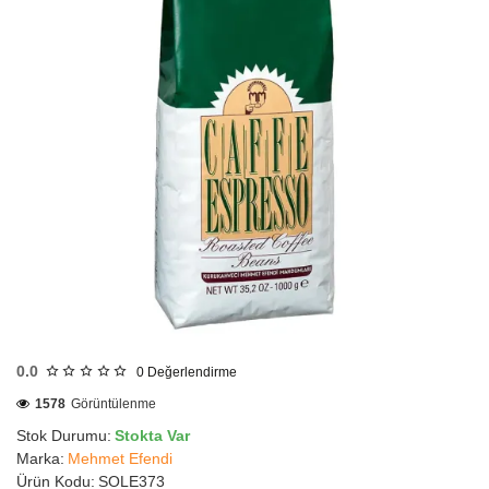
HIZLI
GÖNDERİ
0.0
0
Değerlendirme
1578
Görüntülenme
Stok Durumu:
Stokta Var
Marka:
Mehmet Efendi
Ürün Kodu:
SOLE373