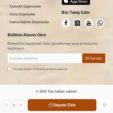
Elektrikli Değirmenler
Bizi Takip Edin
Extra Ekipmanlar
Kahve Makine Ekipmanları
Bültene Abone Olun
Bültenimize kaydolarak hiçbir güncellemeyi veya promosyonu
kaçırmayın.
E-
Gönder
posta
adresiniz
Lavazza Kahve
'ni okudum ve kabul ediyorum.
© 2024 Tüm hakları saklıdır.
Sepete Ekle