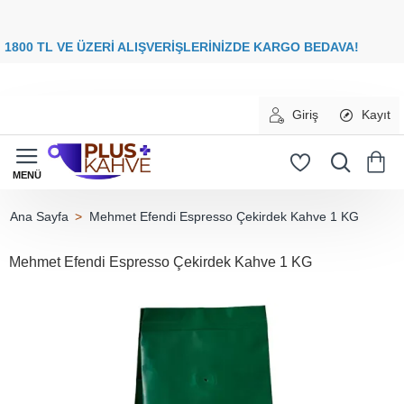
8
00 TL VE ÜZERİ ALIŞVERİŞLERİNİZDE
KARGO BEDAVA
Giriş
Kayıt
Mehmet Efendi Espresso Çekirdek Kahve 1 KG
home
Mehmet Efendi Espresso Çekirdek Kahve 1 KG