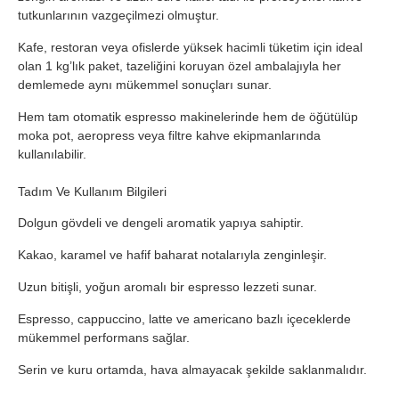
tutkunlarının vazgeçilmezi olmuştur.
Kafe, restoran veya ofislerde yüksek hacimli tüketim için ideal
olan 1 kg’lık paket, tazeliğini koruyan özel ambalajıyla her
demlemede aynı mükemmel sonuçları sunar.
Hem tam otomatik espresso makinelerinde hem de öğütülüp
moka pot, aeropress veya filtre kahve ekipmanlarında
kullanılabilir.
Tadım Ve Kullanım Bilgileri
Dolgun gövdeli ve dengeli aromatik yapıya sahiptir.
Kakao, karamel ve hafif baharat notalarıyla zenginleşir.
Uzun bitişli, yoğun aromalı bir espresso lezzeti sunar.
Espresso, cappuccino, latte ve americano bazlı içeceklerde
mükemmel performans sağlar.
Serin ve kuru ortamda, hava almayacak şekilde saklanmalıdır.