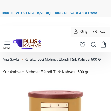
8
00 TL VE ÜZERİ ALIŞVERİŞLERİNİZDE
KARGO BEDAVA
Giriş
Kayıt
Kurukahveci Mehmet Efendi Türk Kahvesi 500 G
home
Kurukahveci Mehmet Efendi Türk Kahvesi 500 gr