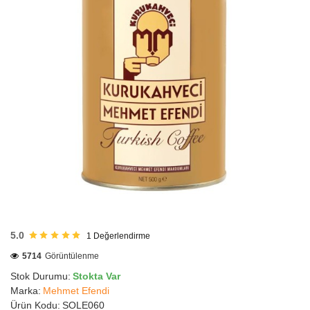
HIZLI
GÖNDERİ
5.0
1
Değerlendirme
5714
Görüntülenme
Stok Durumu:
Stokta Var
Marka:
Mehmet Efendi
Ürün Kodu:
SOLE060