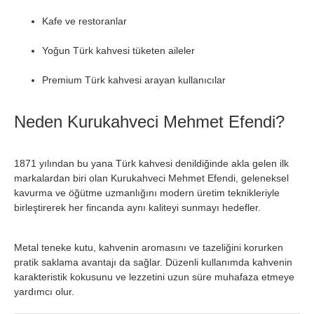
Kafe ve restoranlar
Yoğun Türk kahvesi tüketen aileler
Premium Türk kahvesi arayan kullanıcılar
Neden Kurukahveci Mehmet Efendi?
1871 yılından bu yana Türk kahvesi denildiğinde akla gelen ilk
markalardan biri olan Kurukahveci Mehmet Efendi, geleneksel
kavurma ve öğütme uzmanlığını modern üretim teknikleriyle
birleştirerek her fincanda aynı kaliteyi sunmayı hedefler.
Metal teneke kutu, kahvenin aromasını ve tazeliğini korurken
pratik saklama avantajı da sağlar. Düzenli kullanımda kahvenin
karakteristik kokusunu ve lezzetini uzun süre muhafaza etmeye
yardımcı olur.