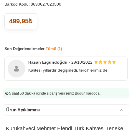
Barkod Kodu:
8690627023500
499,95₺
Son Değerlendirmeler
Tümü (1)
Hasan Ergündoğdu
- 29/10/2022
Kalitesi yıllardır değişmedi, tercihlerimiz de
5 saat 50 dakika
içinde sipariş verirseniz Bugün kargoda.
Ürün Açıklaması
Kurukahveci Mehmet Efendi Türk Kahvesi Teneke