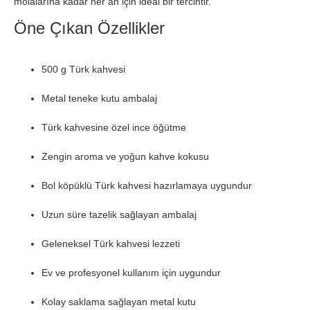
molalarına kadar her an için ideal bir tercihtir.
Öne Çıkan Özellikler
500 g Türk kahvesi
Metal teneke kutu ambalaj
Türk kahvesine özel ince öğütme
Zengin aroma ve yoğun kahve kokusu
Bol köpüklü Türk kahvesi hazırlamaya uygundur
Uzun süre tazelik sağlayan ambalaj
Geleneksel Türk kahvesi lezzeti
Ev ve profesyonel kullanım için uygundur
Kolay saklama sağlayan metal kutu