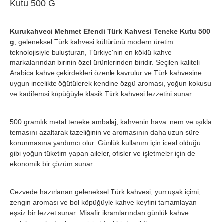
Kutu 500 G
Kurukahveci Mehmet Efendi Türk Kahvesi Teneke Kutu 500
g
, geleneksel Türk kahvesi kültürünü modern üretim
teknolojisiyle buluşturan, Türkiye'nin en köklü kahve
markalarından birinin özel ürünlerinden biridir. Seçilen kaliteli
Arabica kahve çekirdekleri özenle kavrulur ve Türk kahvesine
uygun incelikte öğütülerek kendine özgü aroması, yoğun kokusu
ve kadifemsi köpüğüyle klasik Türk kahvesi lezzetini sunar.
500 gramlık metal teneke ambalaj, kahvenin hava, nem ve ışıkla
temasını azaltarak tazeliğinin ve aromasının daha uzun süre
korunmasına yardımcı olur. Günlük kullanım için ideal olduğu
gibi yoğun tüketim yapan aileler, ofisler ve işletmeler için de
ekonomik bir çözüm sunar.
Cezvede hazırlanan geleneksel Türk kahvesi; yumuşak içimi,
zengin aroması ve bol köpüğüyle kahve keyfini tamamlayan
eşsiz bir lezzet sunar. Misafir ikramlarından günlük kahve