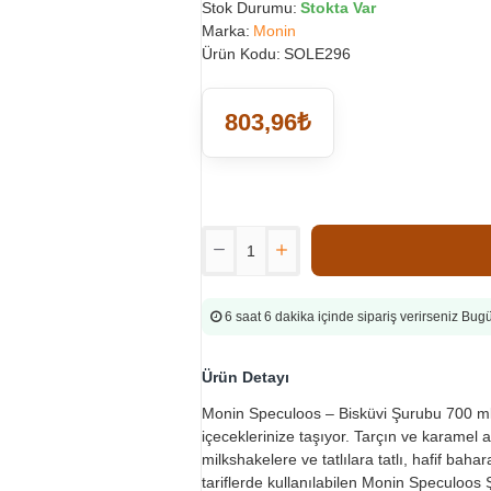
Stok Durumu:
Stokta Var
Marka:
Monin
Ürün Kodu:
SOLE296
803,96₺
6 saat 6 dakika
içinde sipariş verirseniz Bu
Ürün Detayı
Monin Speculoos – Bisküvi Şurubu 700 ml,
içeceklerinize taşıyor. Tarçın ve karamel a
milkshakelere ve tatlılara tatlı, hafif ba
tariflerde kullanılabilen Monin Speculoos 