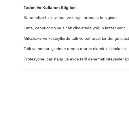
Tadım Ve Kullanım Bilgileri
Karamelize bisküvi tadı ve tarçın aroması belirgindir
Latte, cappuccino ve sıcak çikolatada yoğun lezzet verir
Milkshake ve kokteyllerde tatlı ve baharatlı bir denge oluş
Tatlı ve hamur işlerinde aroma artırıcı olarak kullanılabilir
Profesyonel baristalar ve evde tarif denemek isteyenler i