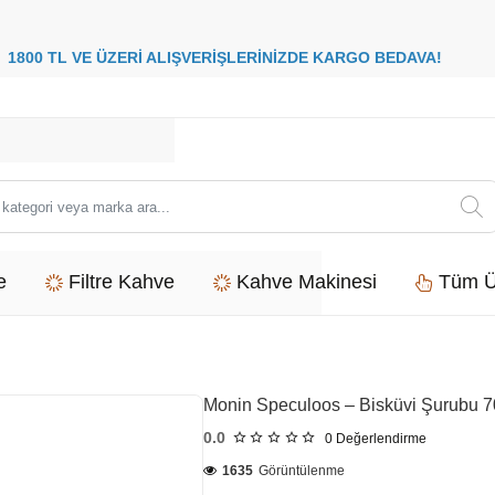
8
00 TL VE ÜZERİ ALIŞVERİŞLERİNİZDE
KARGO BEDAVA
i
e
Filtre Kahve
Kahve Makinesi
Tüm Ü
Monin Speculoos – Bisküvi Şurubu 7
0.0
0
Değerlendirme
1635
Görüntülenme