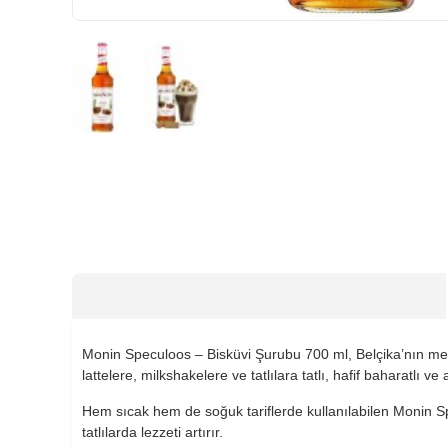
HIZLI
GÖNDERİ
Monin Speculoos – Bisküvi Şurubu 700 ml, Belçika’nın meşhu
lattelere, milkshakelere ve tatlılara tatlı, hafif baharatlı v
Hem sıcak hem de soğuk tariflerde kullanılabilen Monin Sp
tatlılarda lezzeti artırır.