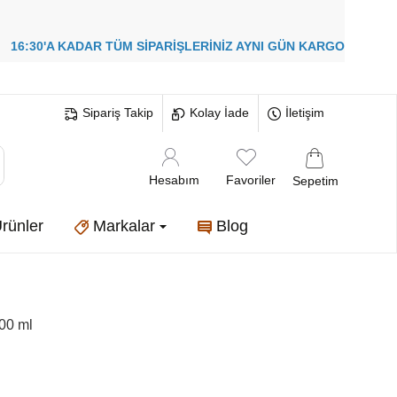
!
16:30'A KADAR TÜM SİPARİŞLERİNİZ
AYNI GÜN KARGO
Sipariş Takip
Kolay İade
İletişim
Hesabım
Favoriler
Sepetim
rünler
Markalar
Blog
00 ml