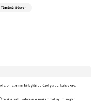
Tümünü Göster
l aromalarının birleştiği bu özel şurup; kahvelere,
. Özellikle sütlü kahvelerle mükemmel uyum sağlar,