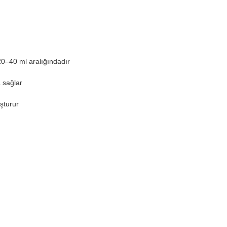
20–40 ml aralığındadır
 sağlar
şturur