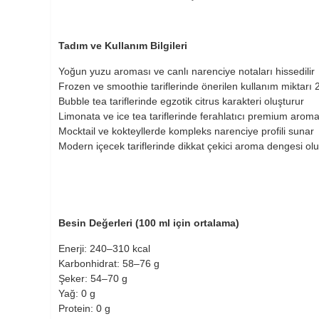
Tadım ve Kullanım Bilgileri
Yoğun yuzu aroması ve canlı narenciye notaları hissedilir
Frozen ve smoothie tariflerinde önerilen kullanım miktarı 
Bubble tea tariflerinde egzotik citrus karakteri oluşturur
Limonata ve ice tea tariflerinde ferahlatıcı premium aroma
Mocktail ve kokteyllerde kompleks narenciye profili sunar
Modern içecek tariflerinde dikkat çekici aroma dengesi olu
Besin Değerleri (100 ml için ortalama)
Enerji: 240–310 kcal
Karbonhidrat: 58–76 g
Şeker: 54–70 g
Yağ: 0 g
Protein: 0 g