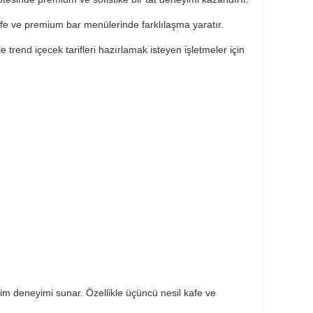
fe ve premium bar menülerinde farklılaşma yaratır.
le trend içecek tarifleri hazırlamak isteyen işletmeler için
m deneyimi sunar. Özellikle üçüncü nesil kafe ve