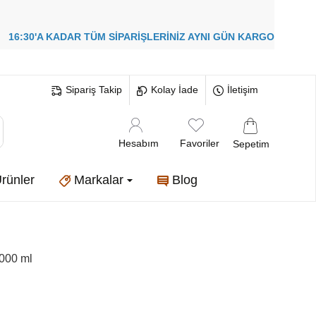
!
16:30'A KADAR TÜM SİPARİŞLERİNİZ
AYNI GÜN KARGO
Sipariş Takip
Kolay İade
İletişim
Hesabım
Favoriler
Sepetim
rünler
Markalar
Blog
000 ml