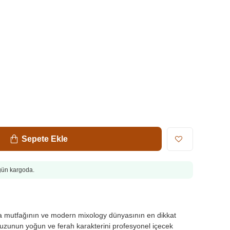
Sepete Ekle
ugün kargoda.
 mutfağının ve modern mixology dünyasının en dikkat
yuzunun yoğun ve ferah karakterini profesyonel içecek