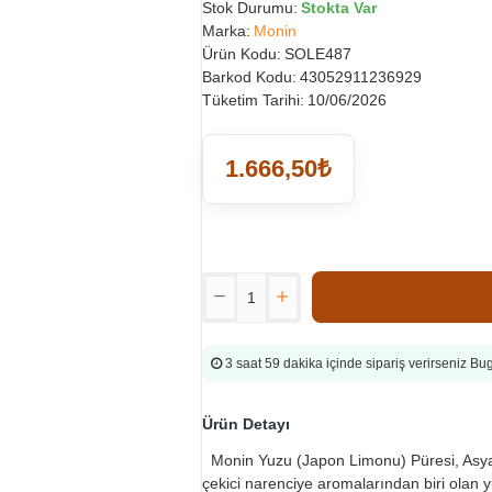
Stok Durumu:
Stokta Var
Marka:
Monin
Ürün Kodu:
SOLE487
Barkod Kodu:
43052911236929
Tüketim Tarihi:
10/06/2026
1.666,50₺
3 saat 59 dakika
içinde sipariş verirseniz B
Ürün Detayı
Monin Yuzu (Japon Limonu) Püresi, Asya
çekici narenciye aromalarından biri olan 