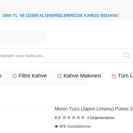
8
00 TL VE ÜZERİ ALIŞVERİŞLERİNİZDE
KARGO BEDAVA
i
e
Filtre Kahve
Kahve Makinesi
Tüm Ü
Monin Yuzu (Japon Limonu) Püresi 1
0.0
0
Değerlendirme
575
Görüntülenme