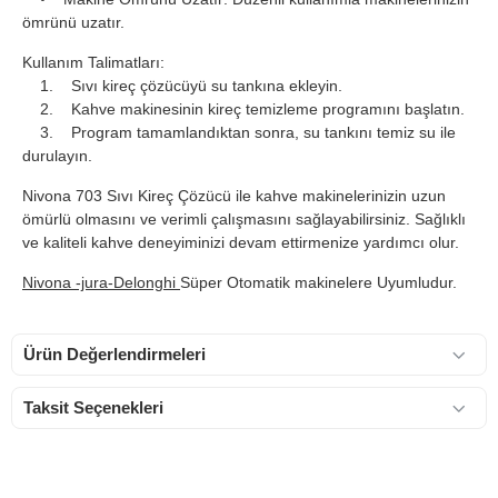
ömrünü uzatır.
Kullanım Talimatları:
1. Sıvı kireç çözücüyü su tankına ekleyin.
2. Kahve makinesinin kireç temizleme programını başlatın.
3. Program tamamlandıktan sonra, su tankını temiz su ile
durulayın.
Nivona 703 Sıvı Kireç Çözücü ile kahve makinelerinizin uzun
ömürlü olmasını ve verimli çalışmasını sağlayabilirsiniz. Sağlıklı
ve kaliteli kahve deneyiminizi devam ettirmenize yardımcı olur.
Nivona -jura-Delonghi
Süper Otomatik makinelere Uyumludur.
Ürün Değerlendirmeleri
Taksit Seçenekleri