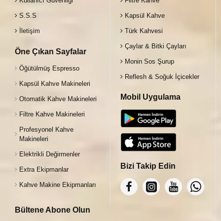
Kullanıcı Güvenliği
Filtre Kahve
S.S.S
Kapsül Kahve
İletişim
Türk Kahvesi
Çaylar & Bitki Çayları
Öne Çıkan Sayfalar
Monin Sos Şurup
Öğütülmüş Espresso
Reflesh & Soğuk İçicekler
Kapsül Kahve Makineleri
Mobil Uygulama
Otomatik Kahve Makineleri
Filtre Kahve Makineleri
Profesyonel Kahve
Makineleri
Elektrikli Değirmenler
Bizi Takip Edin
Extra Ekipmanlar
Kahve Makine Ekipmanları
Bültene Abone Olun