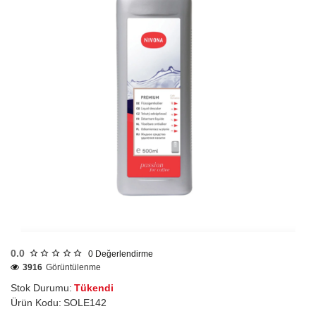
Tükendi
0.0
0
Değerlendirme
3916
Görüntülenme
Stok Durumu:
Tükendi
Ürün Kodu:
SOLE142