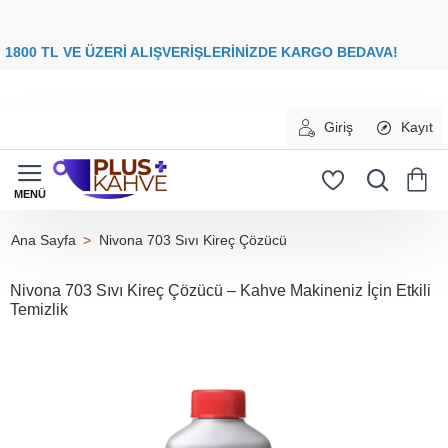
8
00 TL VE ÜZERİ ALIŞVERİŞLERİNİZDE
KARGO BEDAVA
Giriş
Kayıt
Nivona 703 Sıvı Kireç Çözücü
home
Nivona 703 Sıvı Kireç Çözücü – Kahve Makineniz İçin Etkili
Temizlik