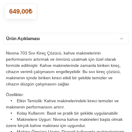
649,00₺
Ürün Açıklaması
Nivona 703 Sıvı Kireç Çözücü, kahve makinelerinin
performansını artırmak ve ömrünü uzatmak için özel olarak
formüle edilmiştir. Kahve makinelerinde zamanla biriken kireç,
cihazın verimli çalışmasını engelleyebilir. Bu sıvı kireç çözücü,
makinenin içinde biriken kireci etkili bir şekilde temizler ve
cihazın düzgün çalışmasını sağlar.
Özellikler:
• Etkin Temizlik: Kahve makinelerindeki kireci temizler ve
makinenin performansını artırır.
• Kolay Kullanım: Basit ve pratik bir şekilde uygulanabilir.
• Makinelere Uygun: Nivona kahve makineleri başta olmak
üzere birçok kahve makinesi için uygundur.
• Makine Ömrünü Uzatır: Düzenli kullanımla makinelerinizin