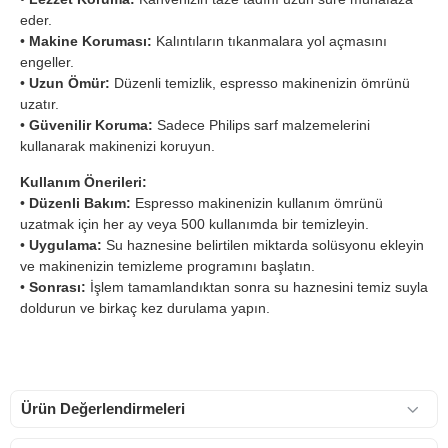
eder.
•
Makine Koruması:
Kalıntıların tıkanmalara yol açmasını
engeller.
•
Uzun Ömür:
Düzenli temizlik, espresso makinenizin ömrünü
uzatır.
•
Güvenilir Koruma:
Sadece Philips sarf malzemelerini
kullanarak makinenizi koruyun.
Kullanım Önerileri:
•
Düzenli Bakım:
Espresso makinenizin kullanım ömrünü
uzatmak için her ay veya 500 kullanımda bir temizleyin.
•
Uygulama:
Su haznesine belirtilen miktarda solüsyonu ekleyin
ve makinenizin temizleme programını başlatın.
•
Sonrası:
İşlem tamamlandıktan sonra su haznesini temiz suyla
doldurun ve birkaç kez durulama yapın.
Ürün Değerlendirmeleri