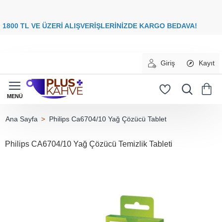
8
00 TL VE ÜZERİ ALIŞVERİŞLERİNİZDE
KARGO BEDAVA
Giriş
Kayıt
Philips Ca6704/10 Yağ Çözücü Tablet
home
Philips CA6704/10 Yağ Çözücü Temizlik Tableti