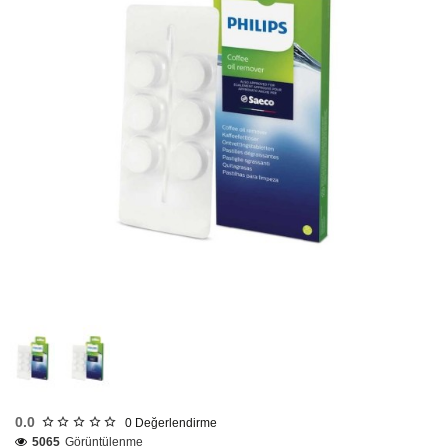
Tükendi
0.0
0
Değerlendirme
5065
Görüntülenme