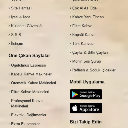
Site Haritası
Çok Al Az Öde
İptal & İade
Kahve Yanı Fincan
Kullanıcı Güvenliği
Filtre Kahve
S.S.S
Kapsül Kahve
İletişim
Türk Kahvesi
Çaylar & Bitki Çayları
Öne Çıkan Sayfalar
Monin Sos Şurup
Öğütülmüş Espresso
Reflesh & Soğuk İçicekler
Kapsül Kahve Makineleri
Mobil Uygulama
Otomatik Kahve Makineleri
Filtre Kahve Makineleri
Profesyonel Kahve
Makineleri
Elektrikli Değirmenler
Bizi Takip Edin
Extra Ekipmanlar